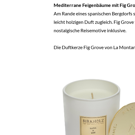
Mediterrane Feigenbäume mit Fig Gr
Am Rande eines spanischen Bergdorfs st
leicht holzigen Duft zugleich. Fig Grov
nostalgische Reisemotive inklusive.
Die Duftkerze Fig Grove von La Montana