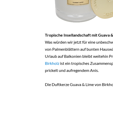
Tropische Insellandschaft mit Guava &
Was würden wir jetzt für eine unbeschw
von Palmenblättern auf bunten Hausw
Urlaub auf Balkonien bleibt weitehin P
Birkholz
ist ein tropisches Zusammenspi
prickelt und aufregendem Anis.
Die Duftkerze Guava & Lime von Birkhol