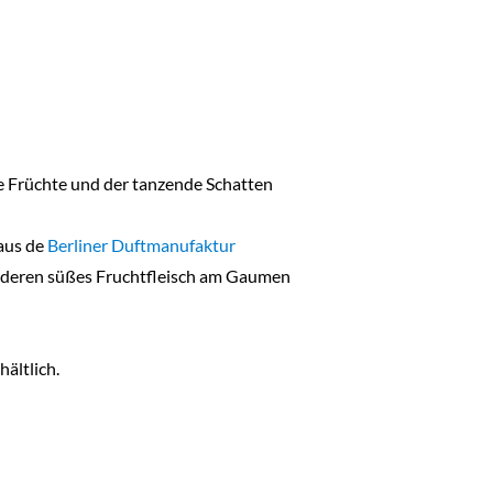
he Früchte und der tanzende Schatten
 aus de
Berliner Duftmanufaktur
o, deren süßes Fruchtfleisch am Gaumen
hältlich.