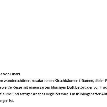
a von Linari
en wunderschönen, rosafarbenen Kirschbäumen träumen, die im Frü
ie weiße Kerze mit einem zarten blumigen Duft betört, der von fru
flaume und saftiger Ananas begleitet wird. Ein frühlingshafter Auf
ogen ist.