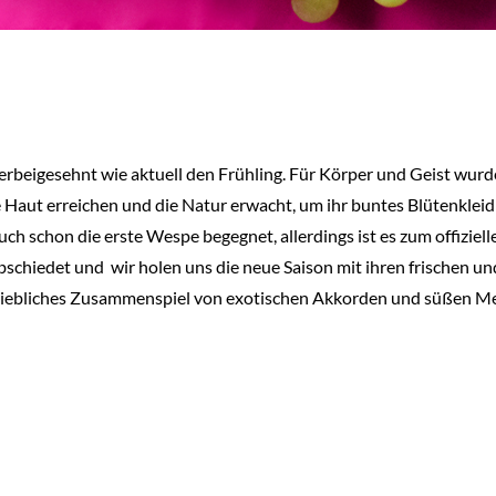
erbeigesehnt wie aktuell den Frühling. Für Körper und Geist wurde 
 Haut erreichen und die Natur erwacht, um ihr buntes Blütenkleid
auch schon die erste Wespe begegnet, allerdings ist es zum offizie
chiedet und wir holen uns die neue Saison mit ihren frischen un
 liebliches Zusammenspiel von exotischen Akkorden und süßen Me