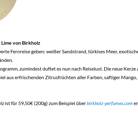
 Lime von Birkholz
erte Fernreise geben: weißer Sandstrand, türkises Meer, exotisc
änden.
rogramm, zumindest duftet es nun nach Reiselust. Die neue Kerze
el aus erfrischenden Zitrusfrüchten aller Farben, saftiger Mang
z ist für 59,50€ (200g) zum Beispiel über
birkholz-perfumes.com
er