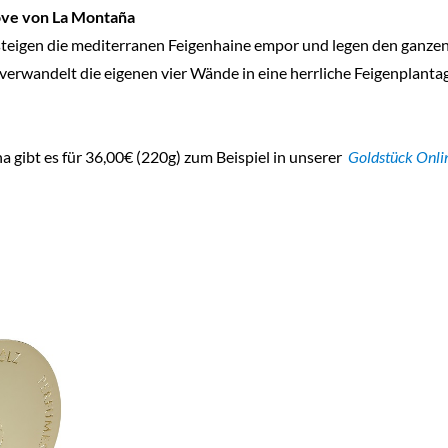
ove von La Montaña
eigen die mediterranen Feigenhaine empor und legen den ganzen O
e verwandelt die eigenen vier Wände in eine herrliche Feigenplan
 gibt es für 36,00€ (220g) zum Beispiel in unserer
Goldstück Onli