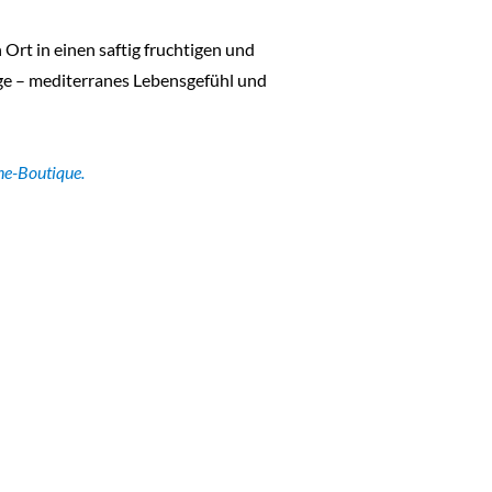
rt in einen saftig fruchtigen und
tage – mediterranes Lebensgefühl und
ne-Boutique.