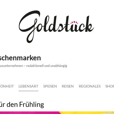
ischenmarken
xusunternehmen – redaktionell und unabhängig
ÖNHEIT
LEBENSART
SPEISEN
REISEN
REGIONALES
SHO
ür den Frühling