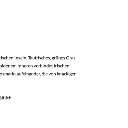
schen Inseln. Taufrisches, grünes Gras,
oldenem Inneren verbindet frischen
osmarin aufeinander, die von knackigen
ltlich.