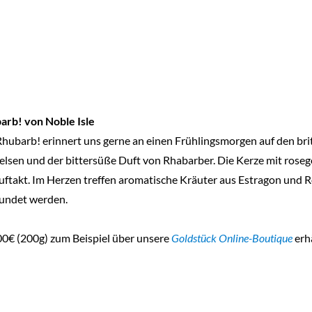
arb! von Noble Isle
hubarb! erinnert uns gerne an einen Frühlingsmorgen auf den briti
lsen und der bittersüße Duft von Rhabarber. Die Kerze mit roseg
takt. Im Herzen treffen aromatische Kräuter aus Estragon und R
undet werden.
,00€ (200g) zum Beispiel über unsere
Goldstück Online-Boutique
erhä