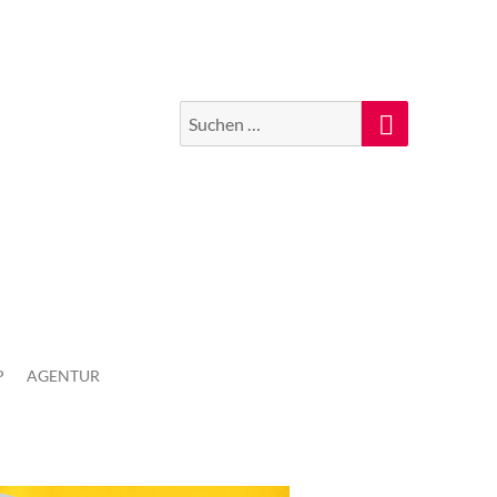
Suchen
Suche
nach:
P
AGENTUR