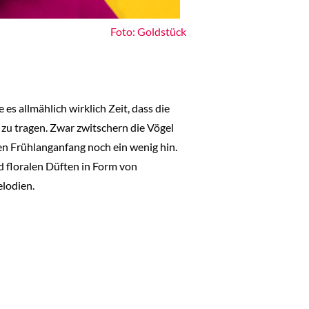
Foto: Goldstück
es allmählich wirklich Zeit, dass die
 zu tragen. Zwar zwitschern die Vögel
llen Frühlanganfang noch ein wenig hin.
d floralen Düften in Form von
lodien.