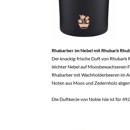
Rhabarber im Nebel mit Rhubarb Rhub
Der knackig-frische Duft von Rhubarb R
leichter Nebel auf Moosbewachsenen Fe
Rhabarber mit Wachholderbeeren im Auf
Noten aus Moos und Zedernholz abger
Die Duftkerze von Noble Isle ist für 49