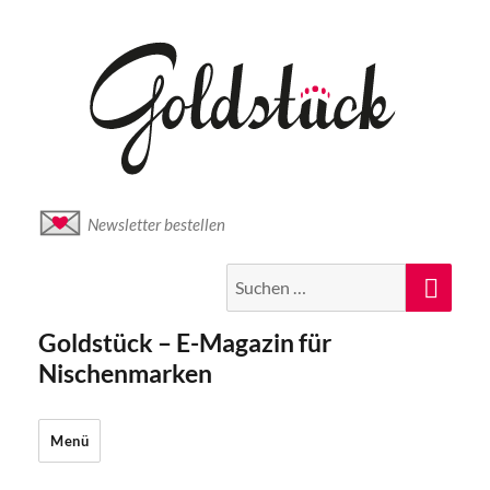
Newsletter bestellen
Suche
Suc
nach:
Goldstück – E-Magazin für
Nischenmarken
Menü