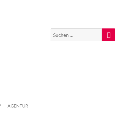
Suchen
Suche
nach:
P
AGENTUR