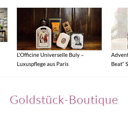
L’Officine Universelle Buly –
Adven
Luxuspflege aus Paris
Beat“ S
Goldstück-Boutique