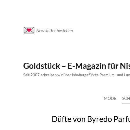
Newsletter bestellen
Goldstück – E-Magazin für N
Seit 2007 schreiben wir über inhabergeführte Premium- und Lu
MODE
SCH
Düfte von Byredo Par