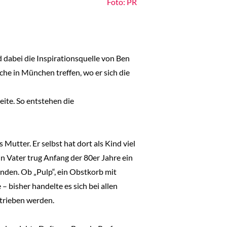
Foto: PR
d dabei die Inspirationsquelle von Ben
e in München treffen, wo er sich die
eite. So entstehen die
utter. Er selbst hat dort als Kind viel
n Vater trug Anfang der 80er Jahre ein
inden. Ob „Pulp“, ein Obstkorb mit
 bisher handelte es sich bei allen
rtrieben werden.