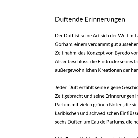
Duftende Erinnerungen
Der Duft ist seine Art sich der Welt mi
Gorham, einem verdammt gut aussehende
Zeit nahm, das Konzept von Byredo vorz
Als er beschloss, die Eindrücke seines 
außergewöhnlichen Kreationen der han
Jeder Duft erzählt seine eigene Geschic
Zeit gebracht und seine Erinnerungen i
Parfum mit vielen grünen Noten, die sic
karibischen und schwedischen Einflüssen
sechs Düften um Eau de Parfums, die hö