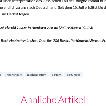
skulinen Interpretation des klassischen Eau de Cologne kommt nu
e endlich zu uns nach Deutschland. Seit dem 15. Juli erhältst Du
l im Herbst folgen.
 bei Harald Lubner in Hamburg oder im Online-Shop erhältlich
g Beck Hautnah München, Quartier 206 Berlin, Parfümerie Albrecht Fr
e
nischenduft
nischenparfum
parfum
parfumeur
Ähnliche Artikel