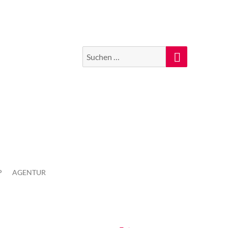
Suchen
Suche
nach:
P
AGENTUR