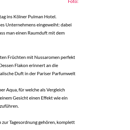
Foto:
ag ins Kölner Pulman Hotel.
 des Unternehmens eingeweiht: dabei
d dass man einen Raumduft mit dem
oten Früchten mit Nussaromen perfekt
Dessen Flakon erinnert an die
lische Duft in der Pariser Parfumwelt
er Aqua, für welche als Vergleich
einem Gesicht einen Effekt wie ein
zuführen.
 zur Tagesordnung gehören, komplett