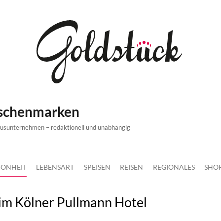
ischenmarken
xusunternehmen – redaktionell und unabhängig
ÖNHEIT
LEBENSART
SPEISEN
REISEN
REGIONALES
SHO
 im Kölner Pullmann Hotel