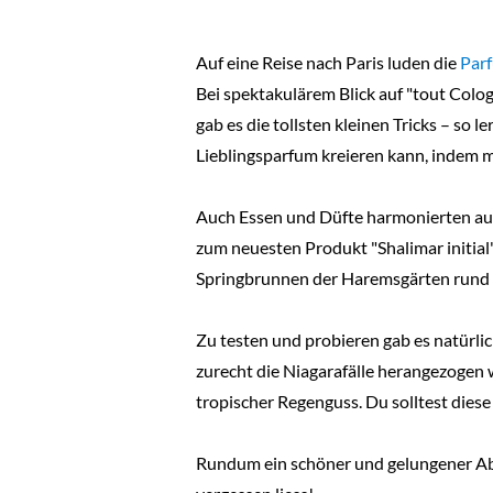
Auf eine Reise nach Paris luden die
Par
Bei spektakulärem Blick auf "tout Col
gab es die tollsten kleinen Tricks – so
Lieblingsparfum kreieren kann, indem m
Auch Essen und Düfte harmonierten auf
zum neuesten Produkt "Shalimar initial
Springbrunnen der Haremsgärten rund um
Zu testen und probieren gab es natürlic
zurecht die Niagarafälle herangezogen 
tropischer Regenguss. Du solltest die
Rundum ein schöner und gelungener Ab