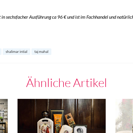
 in sechsfacher Ausführung ca 96 € und ist im Fachhandel und natürlic
shalimar intial
taj mahal
Ähnliche Artikel