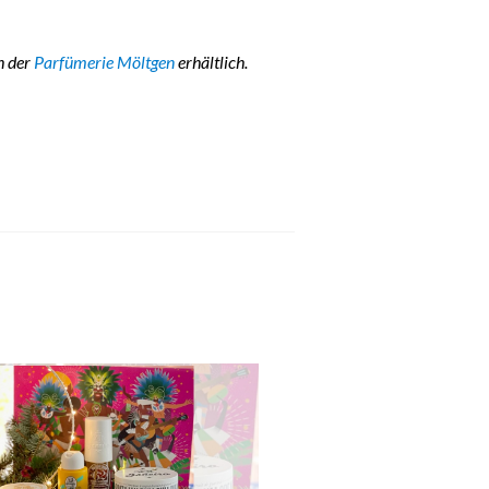
h der
Parfümerie Möltgen
erhältlich.