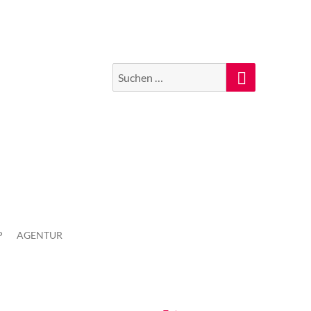
Suchen
Suche
nach:
P
AGENTUR