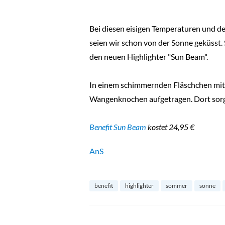
Bei diesen eisigen Temperaturen und de
seien wir schon von der Sonne geküsst. S
den neuen Highlighter "Sun Beam".
In einem schimmernden Fläschchen mit 
Wangenknochen aufgetragen. Dort sorgt 
Benefit Sun Beam
kostet 24,95 €
AnS
benefit
highlighter
sommer
sonne