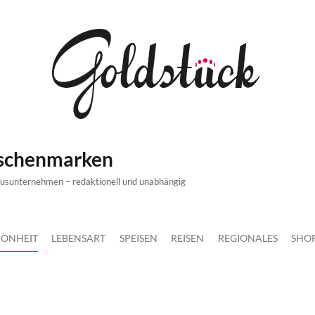
ischenmarken
xusunternehmen – redaktionell und unabhängig
ÖNHEIT
LEBENSART
SPEISEN
REISEN
REGIONALES
SHO