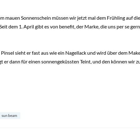
m mauen Sonnenschein müssen wir jetzt mal dem Frühling auf die S
eit dem 1. April gibt es von benefit, der Marke, die uns per se ger
Pinsel sieht er fast aus wie ein Nagellack und wird über dem Ma
er dann für einen sonnengeküssten Teint, und den können wir zur
sun beam