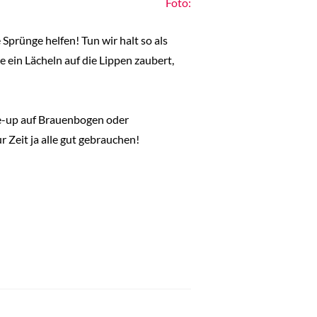
Foto:
prünge helfen! Tun wir halt so als
ne ein Lächeln auf die Lippen zaubert,
ke-up auf Brauenbogen oder
 Zeit ja alle gut gebrauchen!