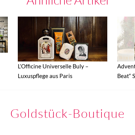
Ähnliche Artikel
L’Officine Universelle Buly –
Adven
Luxuspflege aus Paris
Beat“ S
Goldstück-Boutique