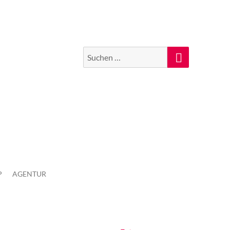
Suchen
Suche
nach:
P
AGENTUR