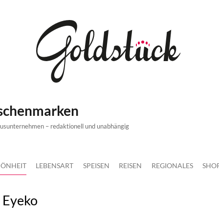
ischenmarken
xusunternehmen – redaktionell und unabhängig
ÖNHEIT
LEBENSART
SPEISEN
REISEN
REGIONALES
SHO
 Eyeko