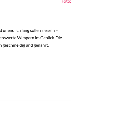
Foto:
unendlich lang sollen sie sein –
idenswerte Wimpern im Gepäck. Die
n geschmeidig und genährt.