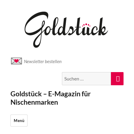
Newsletter bestellen
Suche
Suc
nach:
Goldstück – E-Magazin für
Nischenmarken
Menü