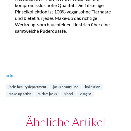
kompromisslos hohe Qualität. Die 16-teilige
Pinselkollektion ist 100% vegan, ohne Tierhaare
und bietet für jedes Make-up das richtige
Werkzeug, vom hauchfeinen Lidstrich über eine
samtweiche Puderquaste.
adm
jacks beauty department
jacks beauty line
kollektion
make-up artist
miriam jacks
pinsel
visagist
Ähnliche Artikel