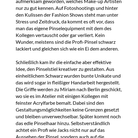
aufmerksam geworden, welches Make-up Artisten
nur zu gut kennen. Auf Fotoshootings und hinter
den Kulissen der Fashion Shows steht man unter
Stress und Zeitdruck, da kommt es oft vor, dass
man das eigene Pinselequipment mit dem des
Kollegen vertauscht oder gar verliert. Kein
Wunder, meistens sind die Profi-Pinsel schwarz
lackiert und gleichen sich wie ein Ei dem anderen.
Schließlich kam ihr die einfache aber effektive
Idee, den Pinselstiel kreativer zu gestalten. Aus
einheitlichem Schwarz wurden bunte Unikate und
das wird sogar in fleißiger Handarbeit hergestellt.
Die Griffe werden zu Miriam nach Berlin geschickt,
wo sie es im Atelier mit einigen Kollegen mit
feinster Acrylfarbe bemalt. Dabei sind den
Gestaltungsmöglichkeiten keine Grenzen gesetzt
und bleiben unverwechselbar. Später kommt noch
das edle Pinselhaar hinzu. Selbstverständlich
achtet ein Profi wie Jacks nicht nur auf das
Aussehen der Pinsel, sondern auch auf die