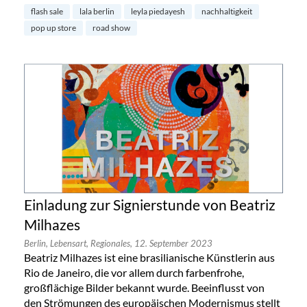
flash sale
lala berlin
leyla piedayesh
nachhaltigkeit
pop up store
road show
Einladung zur Signierstunde von Beatriz
Milhazes
Berlin,
Lebensart,
Regionales,
12. September 2023
Beatriz Milhazes ist eine brasilianische Künstlerin aus
Rio de Janeiro, die vor allem durch farbenfrohe,
großflächige Bilder bekannt wurde. Beeinflusst von
den Strömungen des europäischen Modernismus stellt