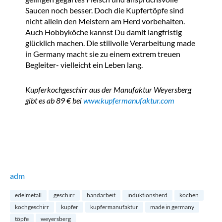
Saucen noch besser. Doch die Kupfertöpfe sind
nicht allein den Meistern am Herd vorbehalten.
Auch Hobbyköche kannst Du damit langfristig
glücklich machen. Die stillvolle Verarbeitung made
in Germany macht sie zu einem extrem treuen
Begleiter- vielleicht ein Leben lang.
Kupferkochgeschirr aus der Manufaktur Weyersberg
gibt es ab 89 € bei
www.kupfermanufaktur.com
adm
edelmetall
geschirr
handarbeit
induktionsherd
kochen
kochgeschirr
kupfer
kupfermanufaktur
made in germany
töpfe
weyersberg