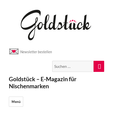
Newsletter bestellen
Suche
Suc
nach:
Goldstück – E-Magazin für
Nischenmarken
Menü