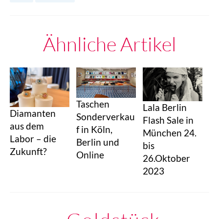
Ähnliche Artikel
Taschen
Lala Berlin
Diamanten
Sonderverkau
Flash Sale in
aus dem
f in Köln,
München 24.
Labor – die
Berlin und
bis
Zukunft?
Online
26.Oktober
2023