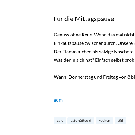
Für die Mittagspause
Genuss ohne Reue. Wenn das mal nicht 
Einkaufspause zwischendurch. Unsere E
Der Flammkuchen als salzige Nascherei 
Was der in sich hat? Einfach selbst prob
Wann:
Donnerstag und Freitag von 8 bi
adm
cafe
cafe hüftgold
kuchen
süß