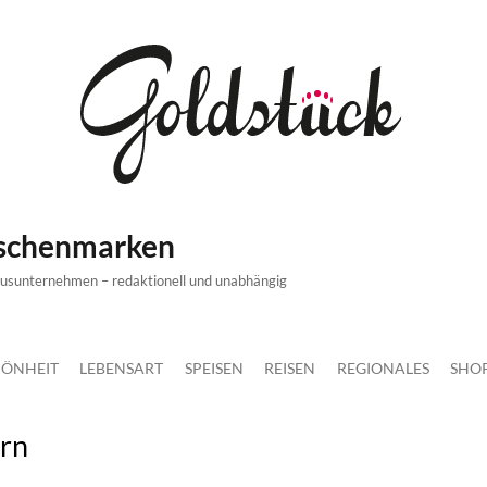
ischenmarken
xusunternehmen – redaktionell und unabhängig
ÖNHEIT
LEBENSART
SPEISEN
REISEN
REGIONALES
SHO
ern