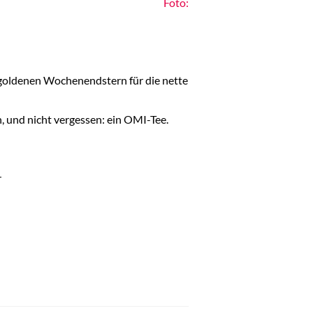
Foto:
 goldenen Wochenendstern für die nette
, und nicht vergessen: ein OMI-Tee.
r