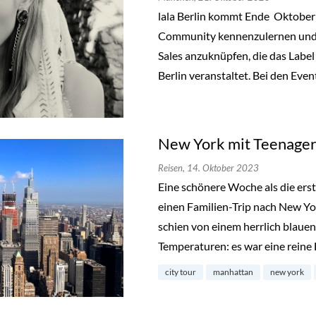
lala Berlin kommt Ende Oktobe
Community kennenzulernen und a
Sales anzuknüpfen, die das Label
Berlin veranstaltet. Bei den Even
New York mit Teenager
Reisen,
14. Oktober 2023
Eine schönere Woche als die ers
einen Familien-Trip nach New Y
schien von einem herrlich blau
Temperaturen: es war eine reine
city tour
manhattan
new york