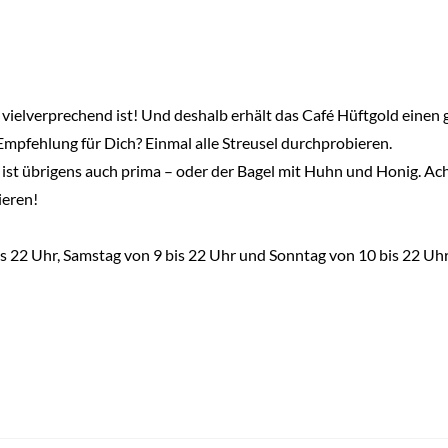
vielverprechend ist! Und deshalb erhält das Café Hüftgold einen
mpfehlung für Dich? Einmal alle Streusel durchprobieren.
ist übrigens auch prima – oder der Bagel mit Huhn und Honig. Ach
ieren!
s 22 Uhr, Samstag von 9 bis 22 Uhr und Sonntag von 10 bis 22 Uh