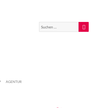
Suchen
Suche
nach:
P
AGENTUR