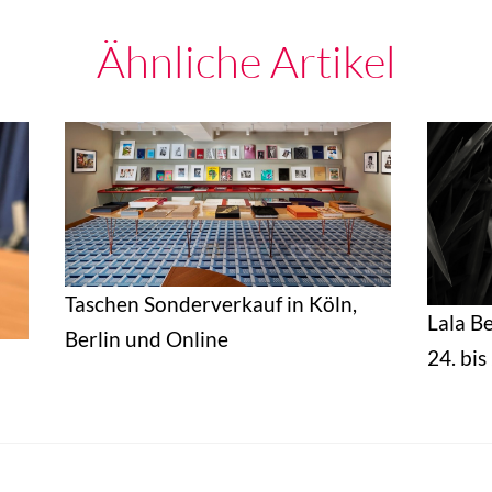
Ähnliche Artikel
Taschen Sonderverkauf in Köln,
Lala B
Berlin und Online
24. bi