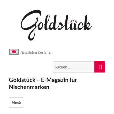
Newsletter bestellen
Suche
Suc
nach:
Goldstück – E-Magazin für
Nischenmarken
Menü