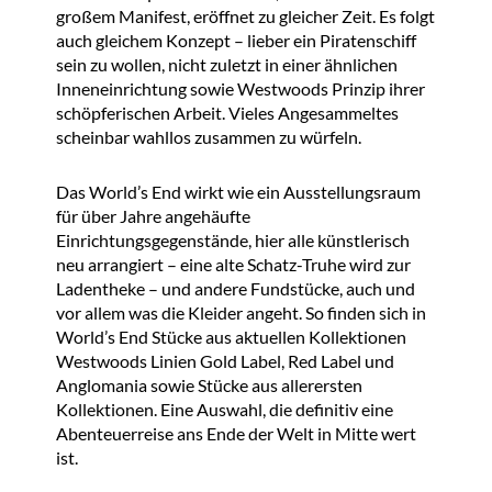
großem Manifest, eröffnet zu gleicher Zeit. Es folgt
auch gleichem Konzept – lieber ein Piratenschiff
sein zu wollen, nicht zuletzt in einer ähnlichen
Inneneinrichtung sowie Westwoods Prinzip ihrer
schöpferischen Arbeit. Vieles Angesammeltes
scheinbar wahllos zusammen zu würfeln.
Das World’s End wirkt wie ein Ausstellungsraum
für über Jahre angehäufte
Einrichtungsgegenstände, hier alle künstlerisch
neu arrangiert – eine alte Schatz-Truhe wird zur
Ladentheke – und andere Fundstücke, auch und
vor allem was die Kleider angeht. So finden sich in
World’s End Stücke aus aktuellen Kollektionen
Westwoods Linien Gold Label, Red Label und
Anglomania sowie Stücke aus allerersten
Kollektionen. Eine Auswahl, die definitiv eine
Abenteuerreise ans Ende der Welt in Mitte wert
ist.