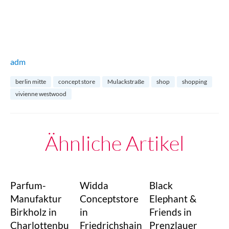
adm
berlin mitte
concept store
Mulackstraße
shop
shopping
vivienne westwood
Ähnliche Artikel
Parfum-
Widda
Black
Manufaktur
Conceptstore
Elephant &
Birkholz in
in
Friends in
Charlottenbu
Friedrichshain
Prenzlauer