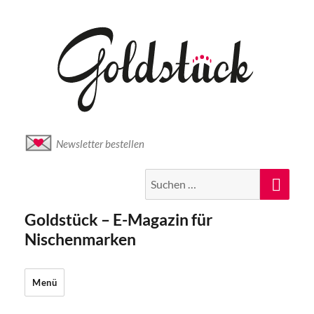
Newsletter bestellen
Suche
Suc
nach:
Goldstück – E-Magazin für
Nischenmarken
Menü