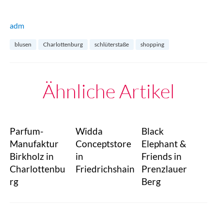
adm
blusen
Charlottenburg
schlüterstaße
shopping
Ähnliche Artikel
Parfum-
Widda
Black
Manufaktur
Conceptstore
Elephant &
Birkholz in
in
Friends in
Charlottenbu
Friedrichshain
Prenzlauer
rg
Berg