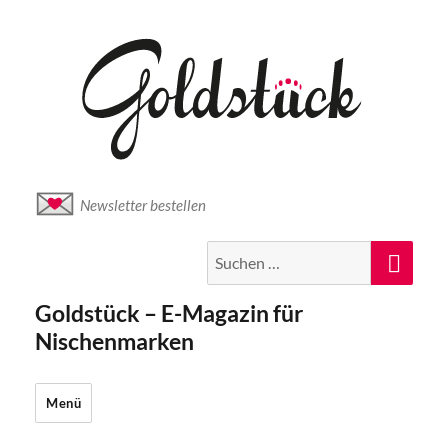
Newsletter bestellen
Suche
Suc
nach:
Goldstück – E-Magazin für
Nischenmarken
Menü