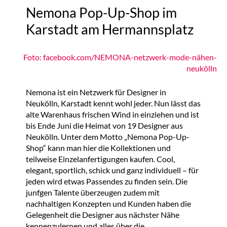
Nemona Pop-Up-Shop im
Karstadt am Hermannsplatz
Foto: facebook.com/NEMONA-netzwerk-mode-nähen-
neukölln
Nemona ist ein Netzwerk für Designer in
Neukölln, Karstadt kennt wohl jeder. Nun lässt das
alte Warenhaus frischen Wind in einziehen und ist
bis Ende Juni die Heimat von 19 Designer aus
Neukölln. Unter dem Motto „Nemona Pop-Up-
Shop“ kann man hier die Kollektionen und
teilweise Einzelanfertigungen kaufen. Cool,
elegant, sportlich, schick und ganz individuell – für
jeden wird etwas Passendes zu finden sein. Die
junfgen Talente überzeugen zudem mit
nachhaltigen Konzepten und Kunden haben die
Gelegenheit die Designer aus nächster Nähe
kennenzulernen und alles über die