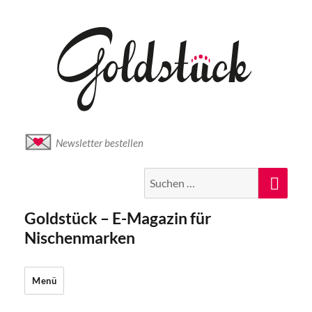
Newsletter bestellen
Suche
Suc
nach:
Goldstück – E-Magazin für
Nischenmarken
Menü