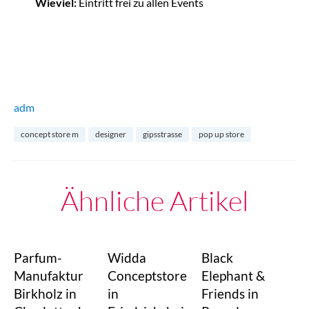
Wieviel:
Eintritt frei zu allen Events
adm
concept store m
designer
gipsstrasse
pop up store
Ähnliche Artikel
Parfum-
Widda
Black
Manufaktur
Conceptstore
Elephant &
Birkholz in
in
Friends in