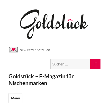
Newsletter bestellen
Suche
Suc
nach:
Goldstück – E-Magazin für
Nischenmarken
Menü