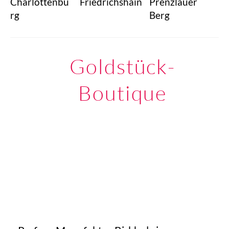
Charlottenbu
Friedrichshain
Prenzlauer
rg
Berg
Goldstück-
Boutique