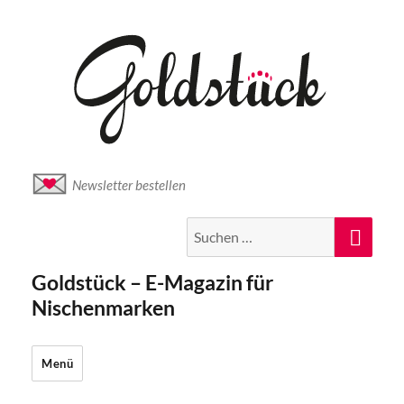
Newsletter bestellen
Suche
Suc
nach:
Goldstück – E-Magazin für
Nischenmarken
Menü