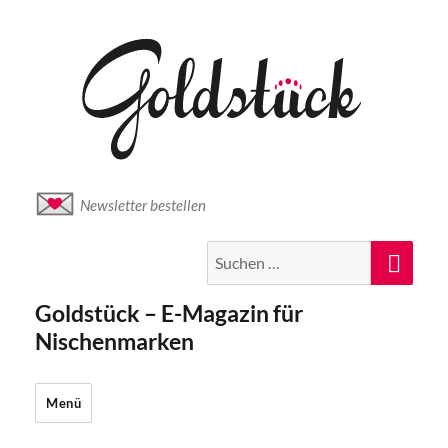
Newsletter bestellen
Suche
Suc
nach:
Goldstück – E-Magazin für
Nischenmarken
Menü