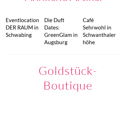
Eventlocation
Die Duft
Café
DER RAUM in
Dates:
Sehrwohl in
Schwabing
GreenGlam in
Schwanthaler
Augsburg
höhe
Goldstück-
Boutique