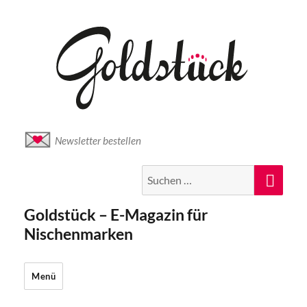
Newsletter bestellen
Suche
Suc
nach:
Goldstück – E-Magazin für
Nischenmarken
Menü