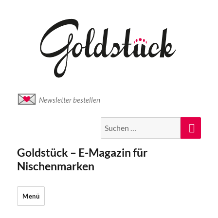
Newsletter bestellen
Suche
Suc
nach:
Goldstück – E-Magazin für
Nischenmarken
Menü