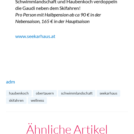
Schwimmlandschaft und Haubenkoch verdoppeln
die Gaudi neben dem Skifahren!
Pro Person mit Halbpension ab ca 90 € in der
Nebensaison, 165 € in der Hauptsaison
www.seekarhaus.at
adm
haubenkoch
obertauern
schwimmlandschaft
seekarhaus
skifahren
wellness
Ähnliche Artikel