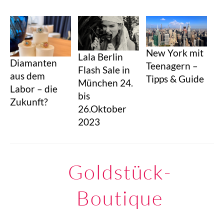
New York mit
Lala Berlin
Diamanten
Teenagern –
Flash Sale in
aus dem
Tipps & Guide
München 24.
Labor – die
bis
Zukunft?
26.Oktober
2023
Goldstück-
Boutique