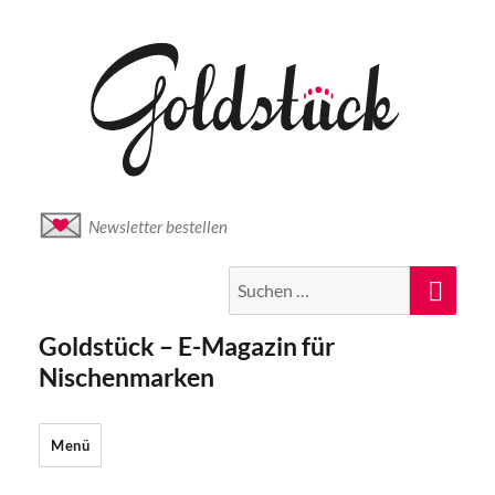
Newsletter bestellen
Suche
Suc
nach:
Goldstück – E-Magazin für
Nischenmarken
Menü