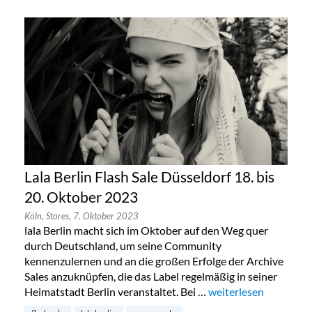
Lala Berlin Flash Sale Düsseldorf 18. bis
20. Oktober 2023
Köln,
Stores,
7. Oktober 2023
lala Berlin macht sich im Oktober auf den Weg quer
durch Deutschland, um seine Community
kennenzulernen und an die großen Erfolge der Archive
Sales anzuknüpfen, die das Label regelmäßig in seiner
Heimatstadt Berlin veranstaltet. Bei …
„Lala Berlin Flash Sal
weiterlesen