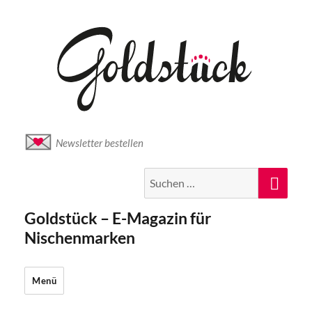
Newsletter bestellen
Suche
Suc
nach:
Goldstück – E-Magazin für
Nischenmarken
Menü