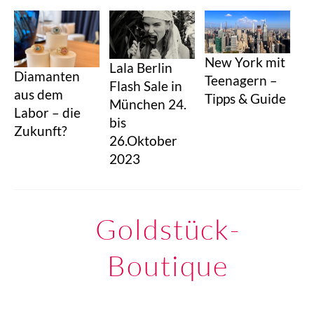
New York mit
Lala Berlin
Diamanten
Teenagern –
Flash Sale in
aus dem
Tipps & Guide
München 24.
Labor – die
bis
Zukunft?
26.Oktober
2023
Goldstück-
Boutique