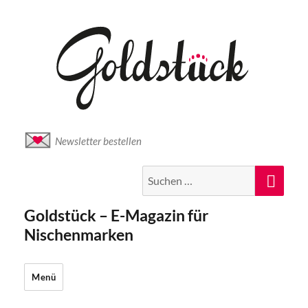
Newsletter bestellen
Suche
Suc
nach:
Goldstück – E-Magazin für
Nischenmarken
Menü