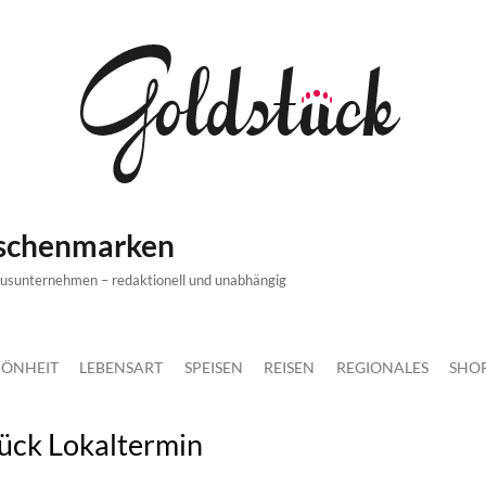
ischenmarken
xusunternehmen – redaktionell und unabhängig
ÖNHEIT
LEBENSART
SPEISEN
REISEN
REGIONALES
SHO
tück Lokaltermin