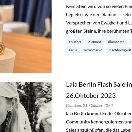
Kein Stein wird von so vielen E
begleitet wie der Diamant – sein
Versprechen von Ewigkeit und L
größten Steine, ihre berühmten 
courbet
diamant
diamanten
luxus
luxusmarke
nachhaltigkeit
Lala Berlin Flash Sale 
26.Oktober 2023
München,
21. Oktober 2023
lala Berlin kommt Ende Oktobe
Community kennenzulernen und a
Sales anzuknüpfen, die das Label