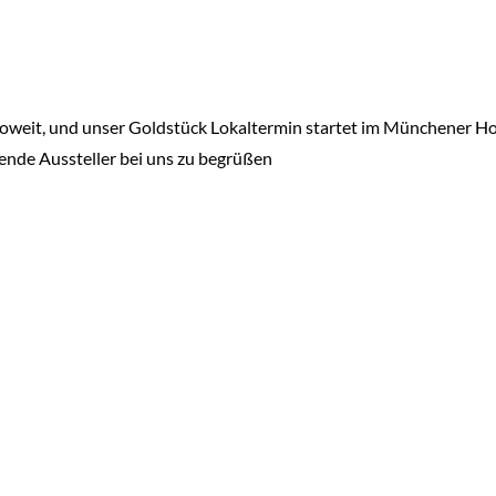
soweit, und unser Goldstück Lokaltermin startet im Münchener Hot
gende Aussteller bei uns zu begrüßen