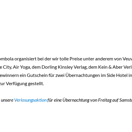
mbola organisiert bei der wir tolle Preise unter anderem von Ve
 City, Air Yoga, dem Dorling Kinsley Verlag, dem Kein & Aber Ver
Gewinnern ein Gutschein für zwei Übernachtungen im Side Hotel i
ur Verfügung gestellt.
h unsere
Verlosungsaktion
für eine Übernachtung von Freitag auf Samsta