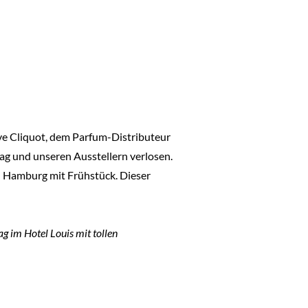
uve Cliquot, dem Parfum-Distributeur
lag und unseren Ausstellern verlosen.
n Hamburg mit Frühstück. Dieser
g im Hotel Louis mit tollen