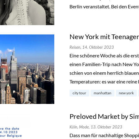
Berlin veranstaltet. Bei den Even
New York mit Teenager
Reisen,
14. Oktober 2023
Eine schönere Woche als die ers
einen Familien-Trip nach New Y
schien von einem herrlich blau
Temperaturen: es war eine reine
city tour
manhattan
new york
Preloved Market by Si
Köln,
Mode,
13. Oktober 2023
Dass man für nachhaltige Shopp