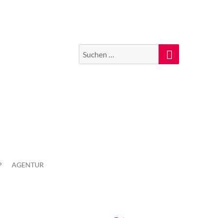
Suchen
Suche
nach:
P
AGENTUR