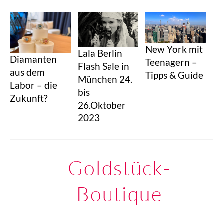
New York mit
Lala Berlin
Diamanten
Teenagern –
Flash Sale in
aus dem
Tipps & Guide
München 24.
Labor – die
bis
Zukunft?
26.Oktober
2023
Goldstück-
Boutique