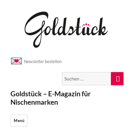
Newsletter bestellen
Suche
Suc
nach:
Goldstück – E-Magazin für
Nischenmarken
Menü