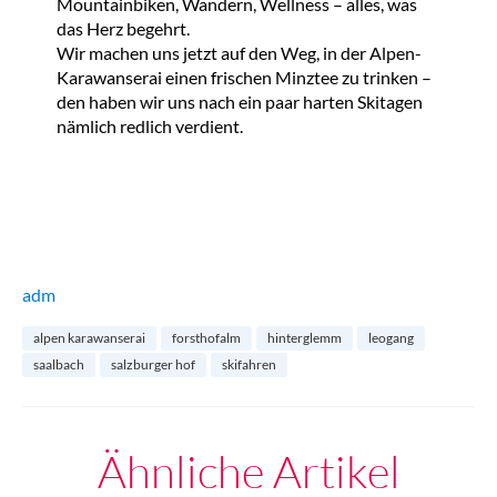
Mountainbiken, Wandern, Wellness – alles, was
das Herz begehrt.
Wir machen uns jetzt auf den Weg, in der Alpen-
Karawanserai einen frischen Minztee zu trinken –
den haben wir uns nach ein paar harten Skitagen
nämlich redlich verdient.
adm
alpen karawanserai
forsthofalm
hinterglemm
leogang
saalbach
salzburger hof
skifahren
Ähnliche Artikel