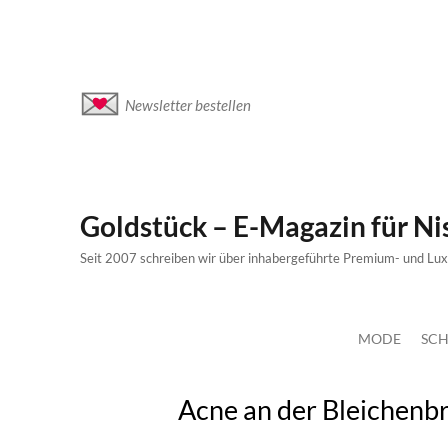
Newsletter bestellen
Goldstück – E-Magazin für N
Seit 2007 schreiben wir über inhabergeführte Premium- und Lu
MODE
SCH
Acne an der Bleichenb