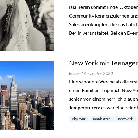
lala Berlin kommt Ende Oktobe
Community kennenzulernen und a
Sales anzuknüpfen, die das Label
Berlin veranstaltet. Bei den Even
New York mit Teenager
Reisen,
14. Oktober 2023
Eine schönere Woche als die ers
einen Familien-Trip nach New Y
schien von einem herrlich blau
Temperaturen: es war eine reine
city tour
manhattan
new york