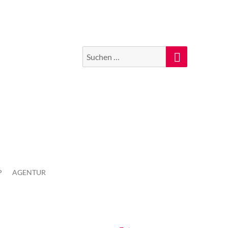
Suchen
Suche
nach:
P
AGENTUR