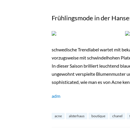
Frühlingsmode in der Hanse
schwedische Trendlabel wartet mit beka
vorzugsweise mit schwindelhohen Plate
In dieser Saison brilliert leuchtend bla
ungewohnt verspielte Blumenmuster und
sophisticated, wie man es von Acne ken
adm
acne
alsterhaus
boutique
chanel