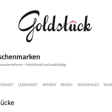
ischenmarken
xusunternehmen – redaktionell und unabhängig
ÖNHEIT
LEBENSART
SPEISEN
REISEN
REGIONALES
SHO
rücke