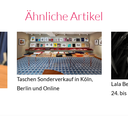
Ähnliche Artikel
Taschen Sonderverkauf in Köln,
Lala B
Berlin und Online
24. bi