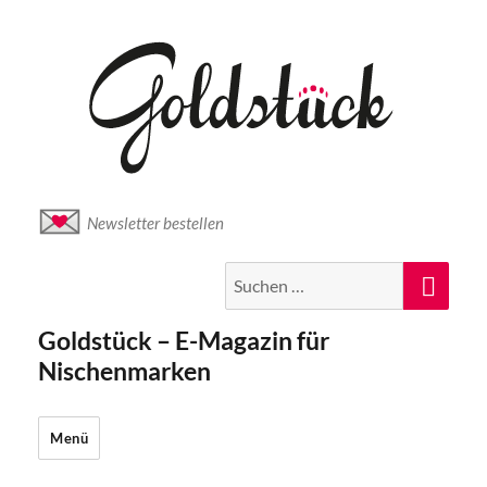
Newsletter bestellen
Suche
Suc
nach:
Goldstück – E-Magazin für
Nischenmarken
Menü