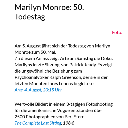
Marilyn Monroe: 50.
Todestag
Foto:
Am 5. August jährt sich der Todestag von Marilyn
Monroe zum 50. Mal.
Zu diesem Anlass zeigt Arte
am Samstag
die Doku:
Marilyns letzte Sitzung,
von Patrick Jeudy. Es zeigt
die ungewöhnliche Beziehung zum
Psychoanalytiker Ralph Greenson, der sie in den
letzten Monaten ihres Lebens begleitete.
Arte, 4. August, 20:15 Uhr
Wertvolle Bilder: in einem 3-tägigen Fotoshooting
für die amerikanische Vogue entstanden über
2500 Photographien von Bert Stern.
The Complete Last Sitting
, 198 €