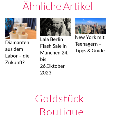
Ähnliche Artikel
New York mit
Lala Berlin
Diamanten
Teenagern –
Flash Sale in
aus dem
Tipps & Guide
München 24.
Labor – die
bis
Zukunft?
26.Oktober
2023
Goldstück-
Boutique