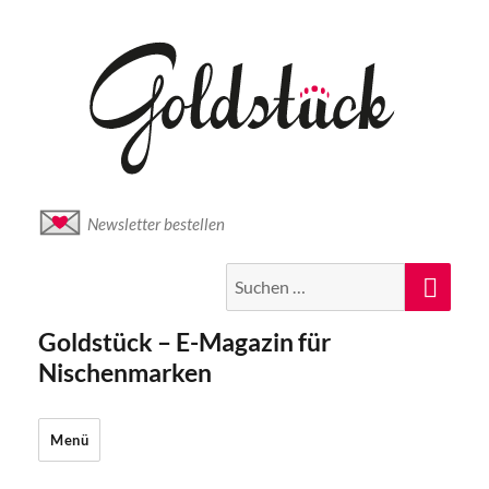
Newsletter bestellen
Suche
Suc
nach:
Goldstück – E-Magazin für
Nischenmarken
Menü