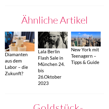
Ähnliche Artikel
New York mit
Lala Berlin
Diamanten
Teenagern –
Flash Sale in
aus dem
Tipps & Guide
München 24.
Labor – die
bis
Zukunft?
26.Oktober
2023
Goldstück-