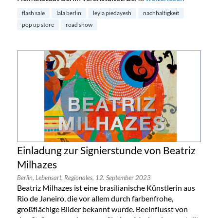
flash sale
lala berlin
leyla piedayesh
nachhaltigkeit
pop up store
road show
Einladung zur Signierstunde von Beatriz
Milhazes
Berlin,
Lebensart,
Regionales,
12. September 2023
Beatriz Milhazes ist eine brasilianische Künstlerin aus
Rio de Janeiro, die vor allem durch farbenfrohe,
großflächige Bilder bekannt wurde. Beeinflusst von