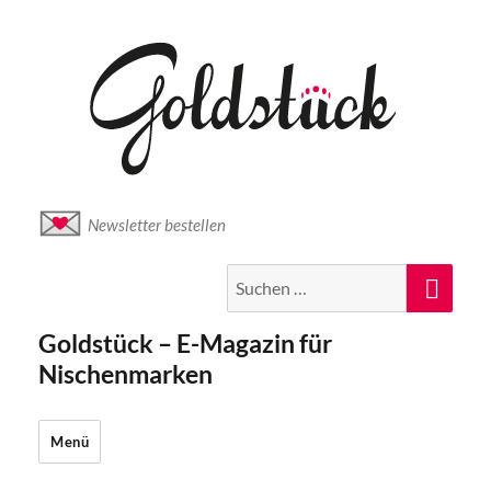
Newsletter bestellen
Suche
Suc
nach:
Goldstück – E-Magazin für
Nischenmarken
Menü