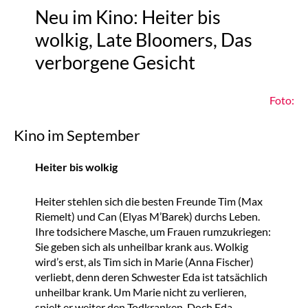
Neu im Kino: Heiter bis
wolkig, Late Bloomers, Das
verborgene Gesicht
Foto:
Kino im September
Heiter bis wolkig
Heiter stehlen sich die besten Freunde Tim (Max
Riemelt) und Can (Elyas M’Barek) durchs Leben.
Ihre todsichere Masche, um Frauen rumzukriegen:
Sie geben sich als unheilbar krank aus. Wolkig
wird’s erst, als Tim sich in Marie (Anna Fischer)
verliebt, denn deren Schwester Eda ist tatsächlich
unheilbar krank. Um Marie nicht zu verlieren,
spielt er weiter den Todkranken. Doch Eda