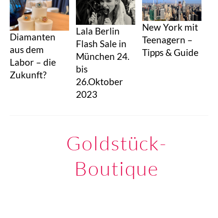
New York mit
Lala Berlin
Diamanten
Teenagern –
Flash Sale in
aus dem
Tipps & Guide
München 24.
Labor – die
bis
Zukunft?
26.Oktober
2023
Goldstück-
Boutique