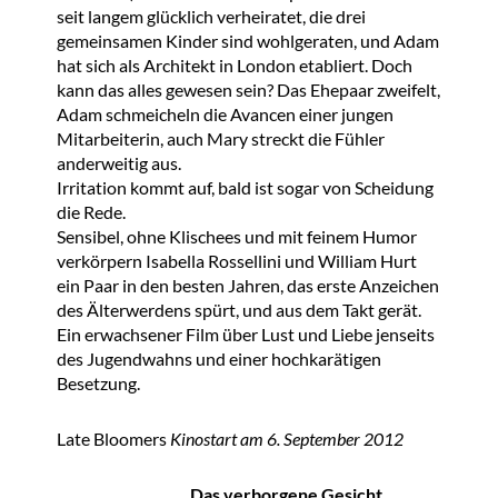
seit langem glücklich verheiratet, die drei
gemeinsamen Kinder sind wohlgeraten, und Adam
hat sich als Architekt in London etabliert. Doch
kann das alles gewesen sein? Das Ehepaar zweifelt,
Adam schmeicheln die Avancen einer jungen
Mitarbeiterin, auch Mary streckt die Fühler
anderweitig aus.
Irritation kommt auf, bald ist sogar von Scheidung
die Rede.
Sensibel, ohne Klischees und mit feinem Humor
verkörpern Isabella Rossellini und William Hurt
ein Paar in den besten Jahren, das erste Anzeichen
des Älterwerdens spürt, und aus dem Takt gerät.
Ein erwachsener Film über Lust und Liebe jenseits
des Jugendwahns und einer hochkarätigen
Besetzung.
Late Bloomers
Kinostart am 6. September 2012
Das verborgene Gesicht