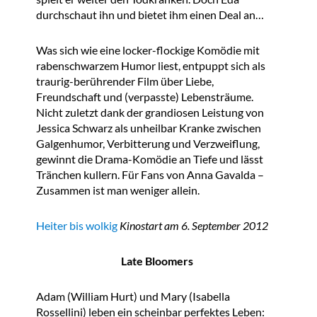
durchschaut ihn und bietet ihm einen Deal an…
Was sich wie eine locker-flockige Komödie mit
rabenschwarzem Humor liest, entpuppt sich als
traurig-berührender Film über Liebe,
Freundschaft und (verpasste) Lebensträume.
Nicht zuletzt dank der grandiosen Leistung von
Jessica Schwarz als unheilbar Kranke zwischen
Galgenhumor, Verbitterung und Verzweiflung,
gewinnt die Drama-Komödie an Tiefe und lässt
Tränchen kullern. Für Fans von Anna Gavalda –
Zusammen ist man weniger allein.
Heiter bis wolkig
Kinostart am 6. September 2012
Late Bloomers
Adam (William Hurt) und Mary (Isabella
Rossellini) leben ein scheinbar perfektes Leben: