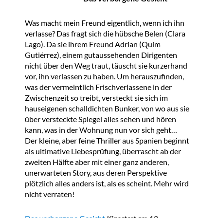
Was macht mein Freund eigentlich, wenn ich ihn
verlasse? Das fragt sich die hübsche Belen (Clara
Lago). Da sie ihrem Freund Adrian (Quim
Gutiérrez), einem gutaussehenden Dirigenten
nicht über den Weg traut, täuscht sie kurzerhand
vor, ihn verlassen zu haben. Um herauszufinden,
was der vermeintlich Frischverlassene in der
Zwischenzeit so treibt, versteckt sie sich im
hauseigenen schalldichten Bunker, von wo aus sie
über versteckte Spiegel alles sehen und hören
kann, was in der Wohnung nun vor sich geht…
Der kleine, aber feine Thriller aus Spanien beginnt
als ultimative Liebesprüfung, überrascht ab der
zweiten Hälfte aber mit einer ganz anderen,
unerwarteten Story, aus deren Perspektive
plötzlich alles anders ist, als es scheint. Mehr wird
nicht verraten!