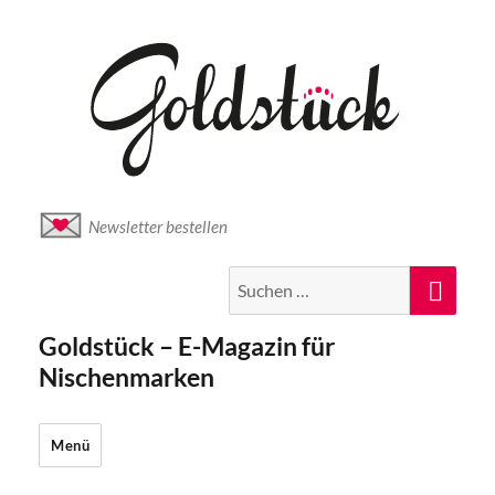
Newsletter bestellen
Suche
Suc
nach:
Goldstück – E-Magazin für
Nischenmarken
Menü