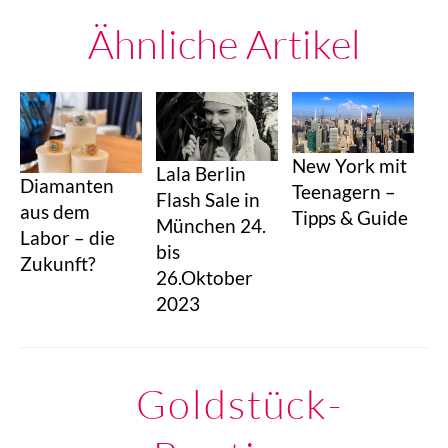
Ähnliche Artikel
New York mit
Lala Berlin
Diamanten
Teenagern –
Flash Sale in
aus dem
Tipps & Guide
München 24.
Labor – die
bis
Zukunft?
26.Oktober
2023
Goldstück-