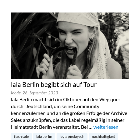
lala Berlin begibt sich auf Tour
Mode,
26. September 2023
lala Berlin macht sich im Oktober auf den Weg quer
durch Deutschland, um seine Community
kennenzulernen und an die großen Erfolge der Archive
Sales anzuknüpfen, die das Label regelmäßig in seiner
Heimatstadt Berlin veranstaltet. Bei …
„lala Berlin begibt sic
weiterlesen
flash sale
lala berlin
leyla piedayesh
nachhaltigkeit