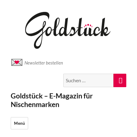
Newsletter bestellen
Suche
Suc
nach:
Goldstück – E-Magazin für
Nischenmarken
Menü