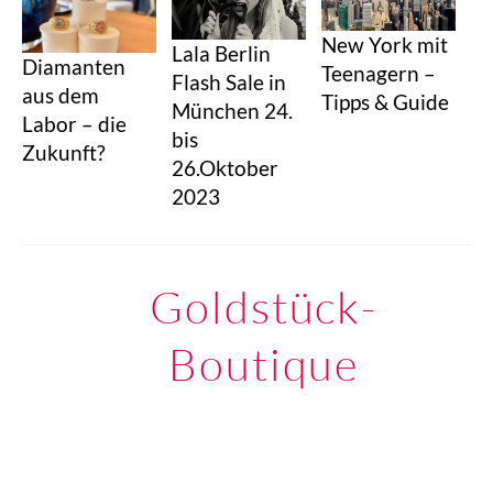
New York mit
Lala Berlin
Diamanten
Teenagern –
Flash Sale in
aus dem
Tipps & Guide
München 24.
Labor – die
bis
Zukunft?
26.Oktober
2023
Goldstück-
Boutique