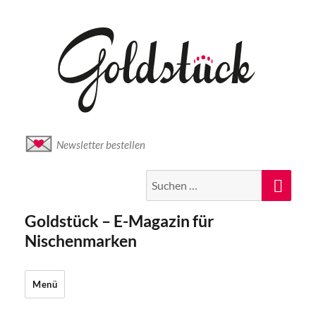
Newsletter bestellen
Suche
Suc
nach:
Goldstück – E-Magazin für
Nischenmarken
Menü