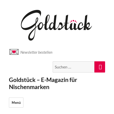
Newsletter bestellen
Suche
Suc
nach:
Goldstück – E-Magazin für
Nischenmarken
Menü