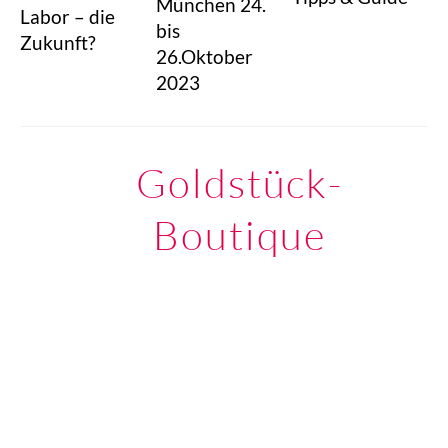
München 24.
Labor – die
bis
Zukunft?
26.Oktober
2023
Goldstück-
Boutique