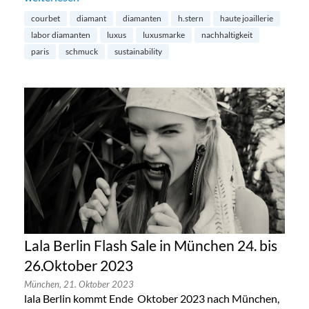
courbet
diamant
diamanten
h.stern
haute joaillerie
labor diamanten
luxus
luxusmarke
nachhaltigkeit
paris
schmuck
sustainability
Lala Berlin Flash Sale in München 24. bis
26.Oktober 2023
München,
21. Oktober 2023
lala Berlin kommt Ende Oktober 2023 nach München,