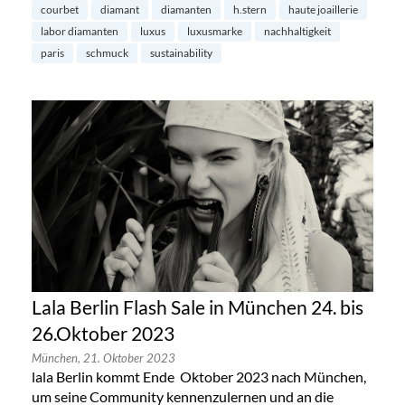
courbet
diamant
diamanten
h.stern
haute joaillerie
labor diamanten
luxus
luxusmarke
nachhaltigkeit
paris
schmuck
sustainability
Lala Berlin Flash Sale in München 24. bis
26.Oktober 2023
München,
21. Oktober 2023
lala Berlin kommt Ende Oktober 2023 nach München,
um seine Community kennenzulernen und an die