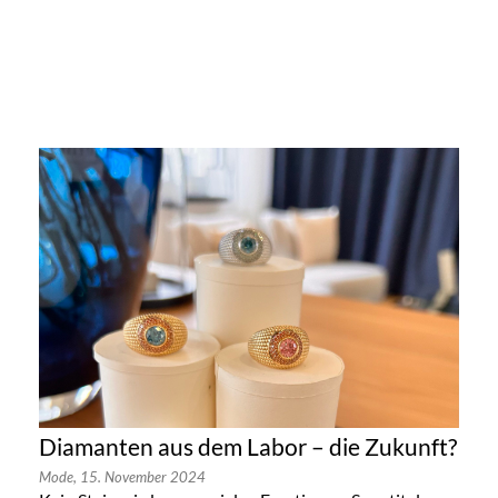
Diamanten aus dem Labor – die Zukunft?
Mode,
15. November 2024