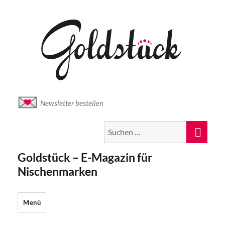
Newsletter bestellen
Suche
Suc
nach:
Goldstück – E-Magazin für
Nischenmarken
Menü