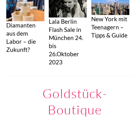
New York mit
Lala Berlin
Diamanten
Teenagern –
Flash Sale in
aus dem
Tipps & Guide
München 24.
Labor – die
bis
Zukunft?
26.Oktober
2023
Goldstück-
Boutique