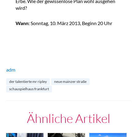
Erbe. Wie der gewissenlose Plan wohl ausgehen
wird?
Wann:
Sonntag, 10. März 2013, Beginn 20 Uhr
adm
der talentierte mr ripley
neue mainzer straße
schauspielhaus frankfurt
Ähnliche Artikel