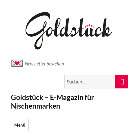
Newsletter bestellen
Suche
Suc
nach:
Goldstück – E-Magazin für
Nischenmarken
Menü