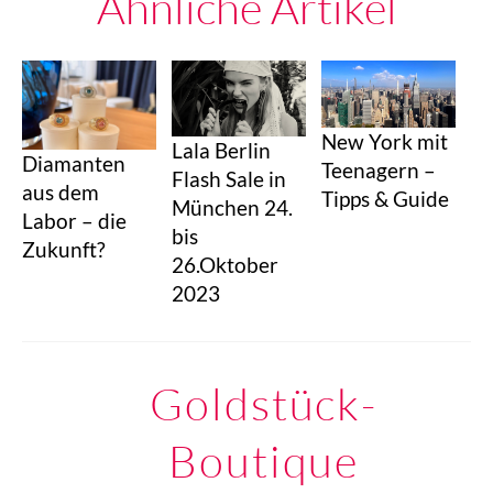
Ähnliche Artikel
New York mit
Lala Berlin
Diamanten
Teenagern –
Flash Sale in
aus dem
Tipps & Guide
München 24.
Labor – die
bis
Zukunft?
26.Oktober
2023
Goldstück-
Boutique