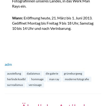
Fotografinnen unseres Landes, in das Werk Man
Rays ein.
Wann:
Eröffnung heute, 21. März bis 1. Juni 2013.
Geöffnet Montag bis Freitag 9 bis 18 Uhr, Samstag
10 bis 14 Uhr und nach Verinbarung.
adm
ausstellung
dadaismus
die galerie
grüneburgweg
herlinde koelbl
hommage
man ray
moderne fotografie
surrealismus
vernissage