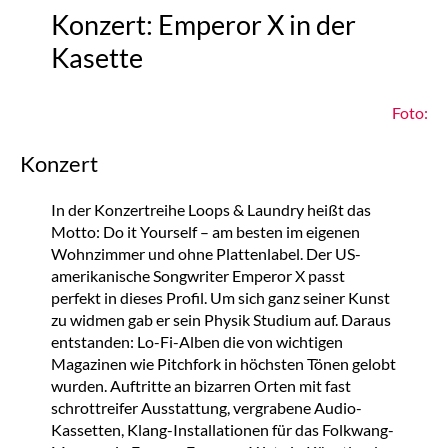
Konzert: Emperor X in der
Kasette
Foto:
Konzert
In der Konzertreihe Loops & Laundry heißt das
Motto: Do it Yourself – am besten im eigenen
Wohnzimmer und ohne Plattenlabel. Der US-
amerikanische Songwriter Emperor X passt
perfekt in dieses Profil. Um sich ganz seiner Kunst
zu widmen gab er sein Physik Studium auf. Daraus
entstanden: Lo-Fi-Alben die von wichtigen
Magazinen wie Pitchfork in höchsten Tönen gelobt
wurden. Auftritte an bizarren Orten mit fast
schrottreifer Ausstattung, vergrabene Audio-
Kassetten, Klang-Installationen für das Folkwang-