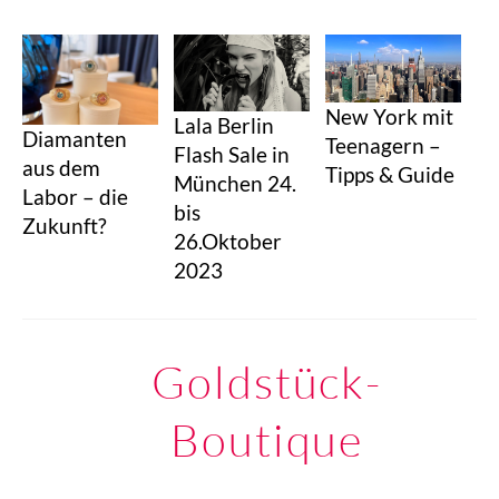
New York mit
Lala Berlin
Diamanten
Teenagern –
Flash Sale in
aus dem
Tipps & Guide
München 24.
Labor – die
bis
Zukunft?
26.Oktober
2023
Goldstück-
Boutique