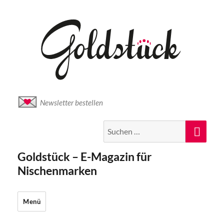
Newsletter bestellen
Suche
Suc
nach:
Goldstück – E-Magazin für
Nischenmarken
Menü