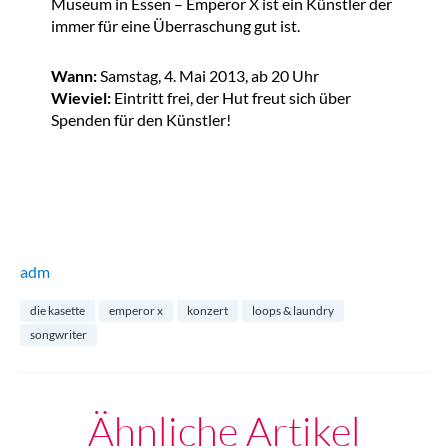
Museum in Essen – Emperor X ist ein Künstler der
immer für eine Überraschung gut ist.
Wann:
Samstag, 4. Mai 2013, ab 20 Uhr
Wieviel:
Eintritt
frei, der Hut freut sich über
Spenden für den Künstler!
adm
die kasette
emperor x
konzert
loops & laundry
songwriter
Ähnliche Artikel