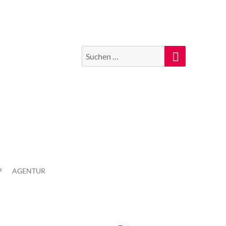
Suchen
Suche
nach:
P
AGENTUR