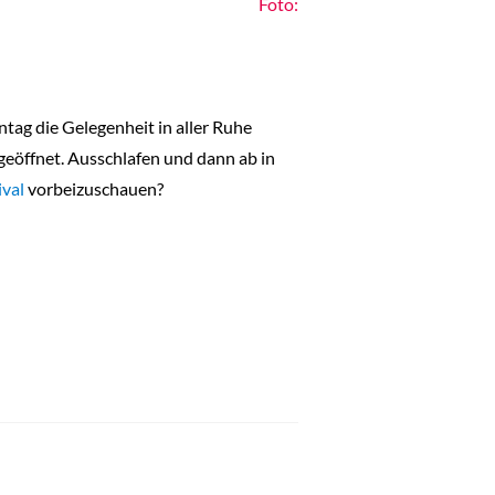
Foto:
ntag die Gelegenheit in aller Ruhe
 geöffnet. Ausschlafen und dann ab in
ival
vorbeizuschauen?