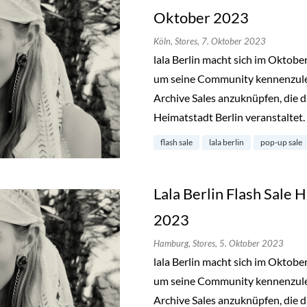
Oktober 2023
Köln,
Stores,
7. Oktober 2023
lala Berlin macht sich im Oktob
um seine Community kennenzuler
Archive Sales anzuknüpfen, die d
Heimatstadt Berlin veranstaltet.
flash sale
lala berlin
pop-up sale
Lala Berlin Flash Sale
2023
Hamburg,
Stores,
5. Oktober 2023
lala Berlin macht sich im Oktob
um seine Community kennenzuler
Archive Sales anzuknüpfen, die d