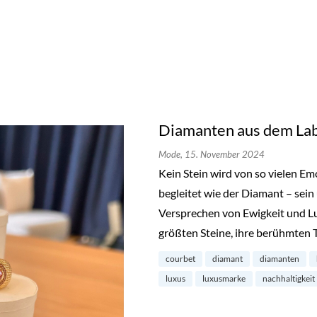
Diamanten aus dem Lab
Mode,
15. November 2024
Kein Stein wird von so vielen E
begleitet wie der Diamant – sein
Versprechen von Ewigkeit und L
größten Steine, ihre berühmten 
courbet
diamant
diamanten
luxus
luxusmarke
nachhaltigkeit