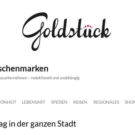
ischenmarken
xusunternehmen – redaktionell und unabhängig
ÖNHEIT
LEBENSART
SPEISEN
REISEN
REGIONALES
SHO
g in der ganzen Stadt