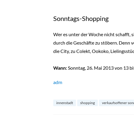
Sonntags-Shopping
Wer es unter der Woche nicht schafft, s
durch die Geschäfte zu stöbern. Denn vo
die City, zu Colekt, Ookoko, Lielingsstüc
Wann:
Sonntag, 26. Mai 2013 von 13 bi
adm
innenstadt
shopping
verkaufsoffener son