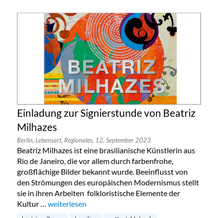
Einladung zur Signierstunde von Beatriz
Milhazes
Berlin,
Lebensart,
Regionales,
12. September 2023
Beatriz Milhazes ist eine brasilianische Künstlerin aus
Rio de Janeiro, die vor allem durch farbenfrohe,
großflächige Bilder bekannt wurde. Beeinflusst von
den Strömungen des europäischen Modernismus stellt
sie in ihren Arbeiten folkloristische Elemente der
Kultur …
„Einladung zur Signierstunde von Beatriz Milhazes“
weiterlesen