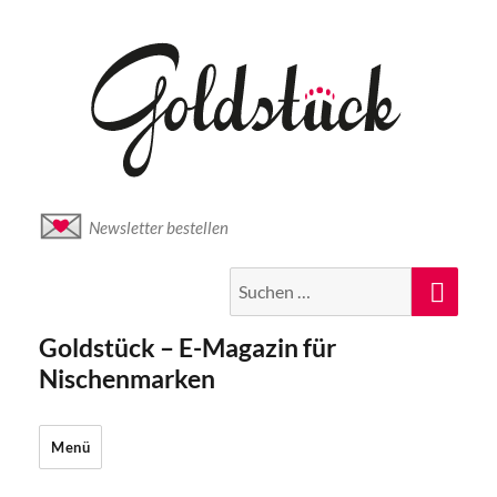
Newsletter bestellen
Suche
Suc
nach:
Goldstück – E-Magazin für
Nischenmarken
Menü