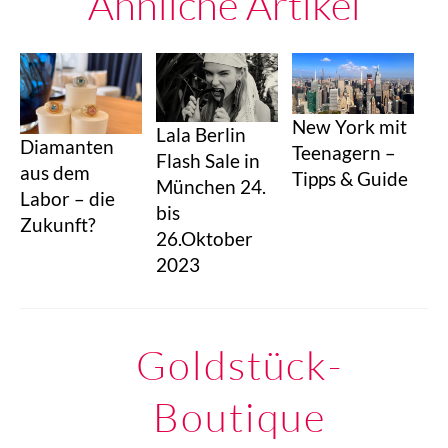
Ähnliche Artikel
New York mit
Lala Berlin
Diamanten
Teenagern –
Flash Sale in
aus dem
Tipps & Guide
München 24.
Labor – die
bis
Zukunft?
26.Oktober
2023
Goldstück-
Boutique