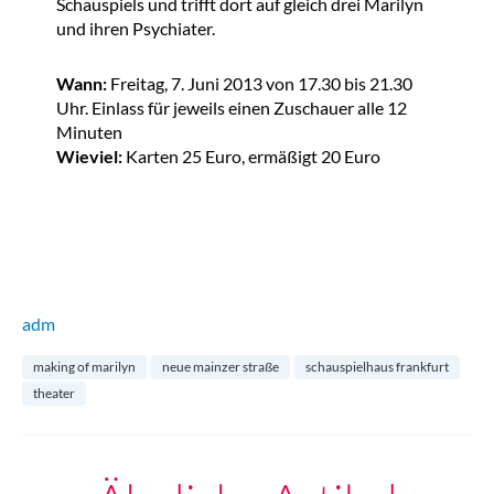
Schauspiels und trifft dort auf gleich drei Marilyn
und ihren Psychiater.
Wann:
Freitag, 7. Juni 2013 von 17.30 bis 21.30
Uhr. Einlass für jeweils einen Zuschauer alle 12
Minuten
Wieviel:
Karten 25 Euro, ermäßigt 20 Euro
adm
making of marilyn
neue mainzer straße
schauspielhaus frankfurt
theater