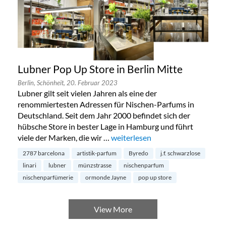
Lubner Pop Up Store in Berlin Mitte
Berlin,
Schönheit,
20. Februar 2023
Lubner gilt seit vielen Jahren als eine der
renommiertesten Adressen für Nischen-Parfums in
Deutschland. Seit dem Jahr 2000 befindet sich der
hübsche Store in bester Lage in Hamburg und führt
viele der Marken, die wir …
„Lubner Pop Up Store in Berlin M
weiterlesen
2787 barcelona
artistik-parfum
Byredo
j.f. schwarzlose
linari
lubner
münzstrasse
nischenparfum
nischenparfümerie
ormonde Jayne
pop up store
View More