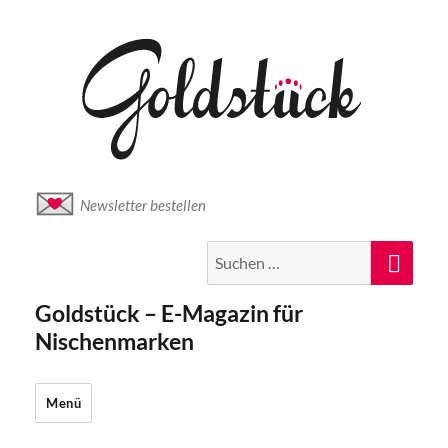
Newsletter bestellen
Suche
Suc
nach:
Goldstück – E-Magazin für
Nischenmarken
Menü