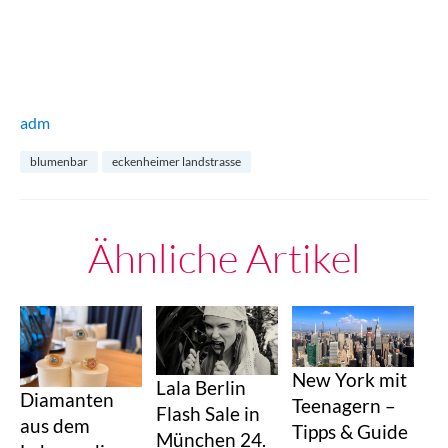
adm
blumenbar
eckenheimer landstrasse
Ähnliche Artikel
New York mit
Lala Berlin
Diamanten
Teenagern –
Flash Sale in
aus dem
Tipps & Guide
München 24.