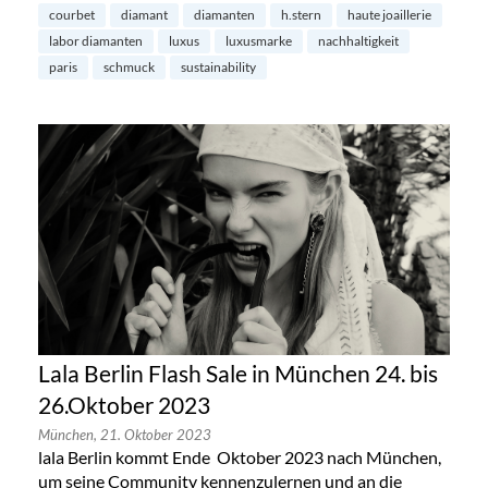
courbet
diamant
diamanten
h.stern
haute joaillerie
labor diamanten
luxus
luxusmarke
nachhaltigkeit
paris
schmuck
sustainability
Lala Berlin Flash Sale in München 24. bis
26.Oktober 2023
München,
21. Oktober 2023
lala Berlin kommt Ende Oktober 2023 nach München,
um seine Community kennenzulernen und an die