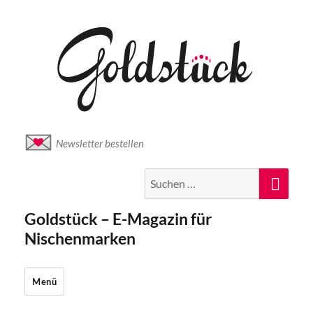
Newsletter bestellen
Suche
Suc
nach:
Goldstück – E-Magazin für
Nischenmarken
Menü