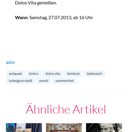
Dolce Vita genießen.
Wann:
Samstag, 27.07.2013, ab 16 Uhr
adm
antipasti
bistro
dolce vita
feinkost
italienisch
ludwigvorstadt
monti
sommerfest
Ähnliche Artikel