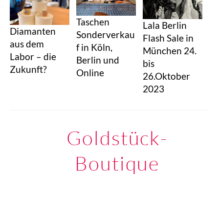
Taschen
Lala Berlin
Diamanten
Sonderverkau
Flash Sale in
aus dem
f in Köln,
München 24.
Labor – die
Berlin und
bis
Zukunft?
Online
26.Oktober
2023
Goldstück-
Boutique