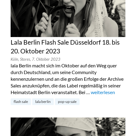
Lala Berlin Flash Sale Düsseldorf 18. bis
20. Oktober 2023
Köln,
Stores,
7. Oktober 2023
lala Berlin macht sich im Oktober auf den Weg quer
durch Deutschland, um seine Community
kennenzulernen und an die großen Erfolge der Archive
Sales anzuknüpfen, die das Label regelmäßig in seiner
Heimatstadt Berlin veranstaltet. Bei …
„Lala Berlin Flash Sal
weiterlesen
flash sale
lala berlin
pop-up sale