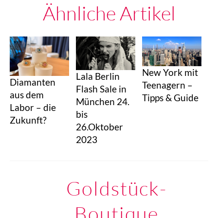
Ähnliche Artikel
New York mit
Lala Berlin
Diamanten
Teenagern –
Flash Sale in
aus dem
Tipps & Guide
München 24.
Labor – die
bis
Zukunft?
26.Oktober
2023
Goldstück-
Boutique