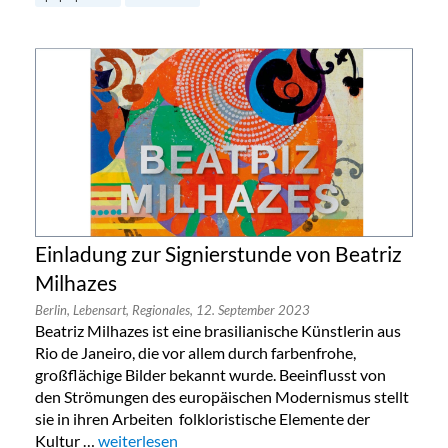
Einladung zur Signierstunde von Beatriz
Milhazes
Berlin,
Lebensart,
Regionales,
12. September 2023
Beatriz Milhazes ist eine brasilianische Künstlerin aus
Rio de Janeiro, die vor allem durch farbenfrohe,
großflächige Bilder bekannt wurde. Beeinflusst von
den Strömungen des europäischen Modernismus stellt
sie in ihren Arbeiten folkloristische Elemente der
Kultur …
„Einladung zur Signierstunde von Beatriz Milhazes“
weiterlesen