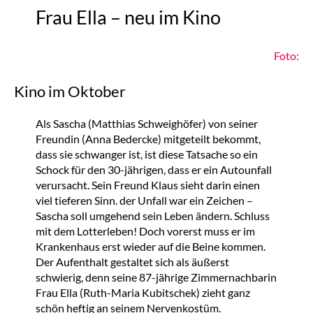
Frau Ella – neu im Kino
Foto:
Kino im Oktober
Als Sascha (Matthias Schweighöfer) von seiner
Freundin (Anna Bedercke) mitgeteilt bekommt,
dass sie schwanger ist, ist diese Tatsache so ein
Schock für den 30-jährigen, dass er ein Autounfall
verursacht. Sein Freund Klaus sieht darin einen
viel tieferen Sinn. der Unfall war ein Zeichen –
Sascha soll umgehend sein Leben ändern. Schluss
mit dem Lotterleben! Doch vorerst muss er im
Krankenhaus erst wieder auf die Beine kommen.
Der Aufenthalt gestaltet sich als äußerst
schwierig, denn seine 87-jährige Zimmernachbarin
Frau Ella (Ruth-Maria Kubitschek) zieht ganz
schön heftig an seinem Nervenkostüm.