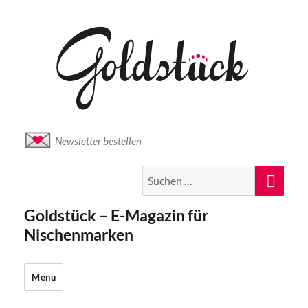
Newsletter bestellen
Suche
Suc
nach:
Goldstück – E-Magazin für
Nischenmarken
Menü