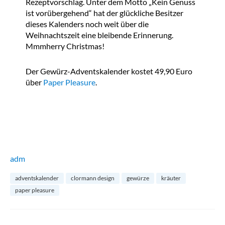
Rezeptvorschlag. Unter dem Motto „Kein Genuss
ist vorübergehend“ hat der glückliche Besitzer
dieses Kalenders noch weit über die
Weihnachtszeit eine bleibende Erinnerung.
Mmmherry Christmas!
Der Gewürz-Adventskalender kostet 49,90 Euro
über
Paper Pleasure
.
adm
adventskalender
clormann design
gewürze
kräuter
paper pleasure