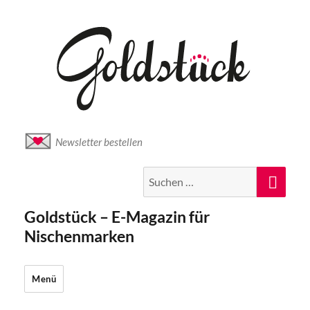
Newsletter bestellen
Suche
Suc
nach:
Goldstück – E-Magazin für
Nischenmarken
Menü