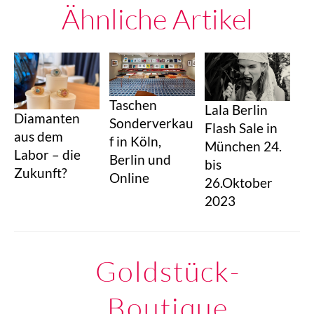
Ähnliche Artikel
Taschen
Lala Berlin
Diamanten
Sonderverkau
Flash Sale in
aus dem
f in Köln,
München 24.
Labor – die
Berlin und
bis
Zukunft?
Online
26.Oktober
2023
Goldstück-
Boutique