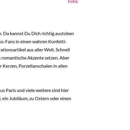
Foto:
n. Da kannst Du Dich richtig austoben
ko-Fans in einen wahren Konfetti-
ionsartikel aus aller Welt. Schnell
n romantische Akzente setzen. Aber
r Kerzen, Porzellanschalen in allen
s Paris und viele weitere sind hier
, ein Jubiläum, zu Ostern oder einen