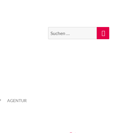
Suchen
Suche
nach:
P
AGENTUR