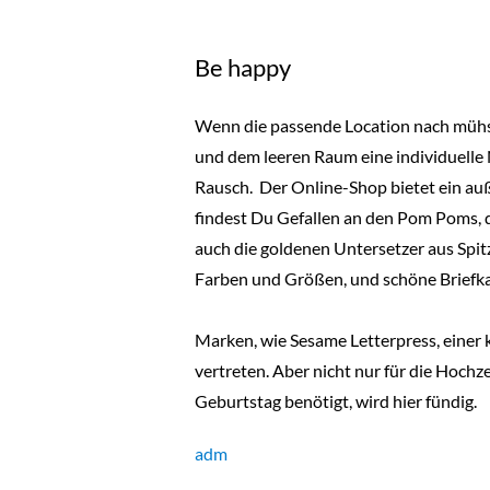
Be happy
Wenn die passende Location nach mühsel
und dem leeren Raum eine individuelle 
Rausch.
Der Online-Shop bietet ein auß
findest Du Gefallen an den Pom Poms, 
auch die goldenen Untersetzer aus Spitz
Farben und Größen, und schöne Briefkart
Marken, wie Sesame Letterpress, einer k
vertreten. Aber nicht nur für die Hochz
Geburtstag benötigt, wird hier fündig.
adm