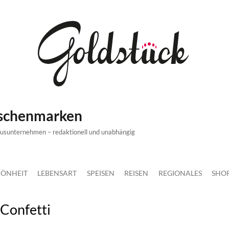
ischenmarken
xusunternehmen – redaktionell und unabhängig
ÖNHEIT
LEBENSART
SPEISEN
REISEN
REGIONALES
SHO
Confetti