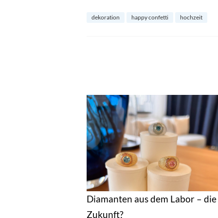
dekoration
happy confetti
hochzeit
Diamanten aus dem Labor – die
Zukunft?