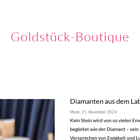
Goldstück-Boutique
Diamanten aus dem Lab
Mode,
15. November 2024
Kein Stein wird von so vielen E
begleitet wie der Diamant – sein
Versprechen von Ewigkeit und L