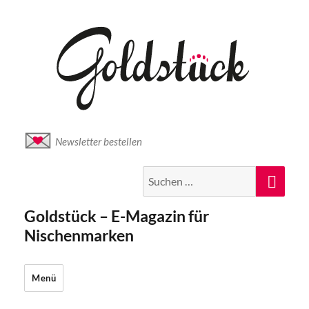
Newsletter bestellen
Suche
Suc
nach:
Goldstück – E-Magazin für
Nischenmarken
Menü