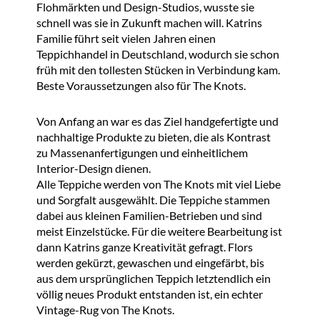
Flohmärkten und Design-Studios, wusste sie
schnell was sie in Zukunft machen will. Katrins
Familie führt seit vielen Jahren einen
Teppichhandel in Deutschland, wodurch sie schon
früh mit den tollesten Stücken in Verbindung kam.
Beste Voraussetzungen also für The Knots.
Von Anfang an war es das Ziel handgefertigte und
nachhaltige Produkte zu bieten, die als Kontrast
zu Massenanfertigungen und einheitlichem
Interior-Design dienen.
Alle Teppiche werden von The Knots mit viel Liebe
und Sorgfalt ausgewählt. Die Teppiche stammen
dabei aus kleinen Familien-Betrieben und sind
meist Einzelstücke. Für die weitere Bearbeitung ist
dann Katrins ganze Kreativität gefragt. Flors
werden gekürzt, gewaschen und eingefärbt, bis
aus dem ursprünglichen Teppich letztendlich ein
völlig neues Produkt entstanden ist, ein echter
Vintage-Rug von The Knots.