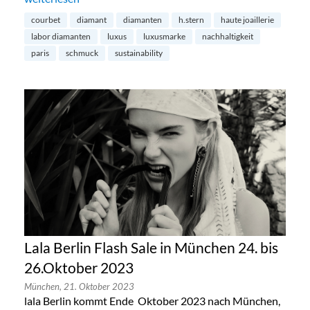
courbet
diamant
diamanten
h.stern
haute joaillerie
labor diamanten
luxus
luxusmarke
nachhaltigkeit
paris
schmuck
sustainability
Lala Berlin Flash Sale in München 24. bis
26.Oktober 2023
München,
21. Oktober 2023
lala Berlin kommt Ende Oktober 2023 nach München,