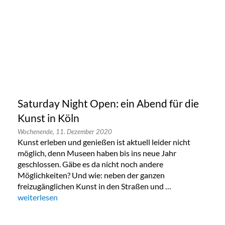
Saturday Night Open: ein Abend für die
Kunst in Köln
Wochenende,
11. Dezember 2020
Kunst erleben und genießen ist aktuell leider nicht
möglich, denn Museen haben bis ins neue Jahr
geschlossen. Gäbe es da nicht noch andere
Möglichkeiten? Und wie: neben der ganzen
freizugänglichen Kunst in den Straßen und …
„Saturday Night Open: ein Abend für die Kunst in Köln“
weiterlesen