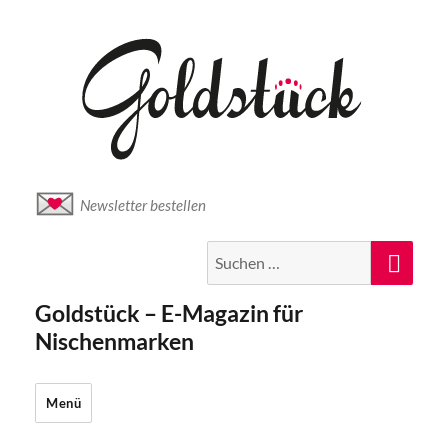
Newsletter bestellen
Suche
Suc
nach:
Goldstück – E-Magazin für
Nischenmarken
Menü