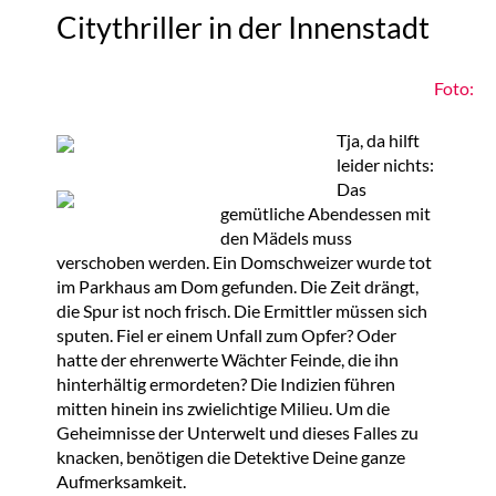
Citythriller in der Innenstadt
Foto:
Tja, da hilft
leider nichts:
Das
gemütliche Abendessen mit
den Mädels muss
verschoben werden. Ein Domschweizer wurde tot
im Parkhaus am Dom gefunden. Die Zeit drängt,
die Spur ist noch frisch. Die Ermittler müssen sich
sputen. Fiel er einem Unfall zum Opfer? Oder
hatte der ehrenwerte Wächter Feinde, die ihn
hinterhältig ermordeten? Die Indizien führen
mitten hinein ins zwielichtige Milieu. Um die
Geheimnisse der Unterwelt und dieses Falles zu
knacken, benötigen die Detektive Deine ganze
Aufmerksamkeit.