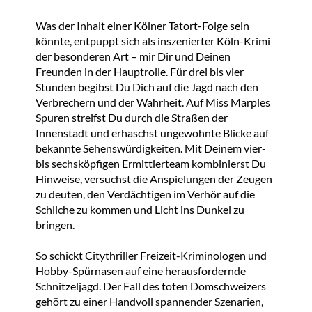
Was der Inhalt einer Kölner Tatort-Folge sein
könnte, entpuppt sich als inszenierter Köln-Krimi
der besonderen Art – mir Dir und Deinen
Freunden in der Hauptrolle. Für drei bis vier
Stunden begibst Du Dich auf die Jagd nach den
Verbrechern und der Wahrheit. Auf Miss Marples
Spuren streifst Du durch die Straßen der
Innenstadt und erhaschst ungewohnte Blicke auf
bekannte Sehenswürdigkeiten. Mit Deinem vier-
bis sechsköpfigen Ermittlerteam kombinierst Du
Hinweise, versuchst die Anspielungen der Zeugen
zu deuten, den Verdächtigen im Verhör auf die
Schliche zu kommen und Licht ins Dunkel zu
bringen.
So schickt Citythriller Freizeit-Kriminologen und
Hobby-Spürnasen auf eine herausfordernde
Schnitzeljagd. Der Fall des toten Domschweizers
gehört zu einer Handvoll spannender Szenarien,