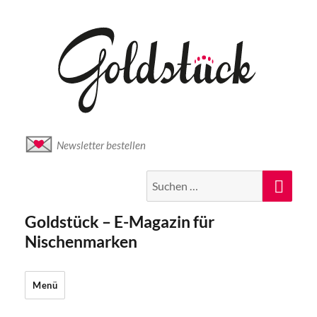
Newsletter bestellen
Suche
Suc
nach:
Goldstück – E-Magazin für
Nischenmarken
Menü