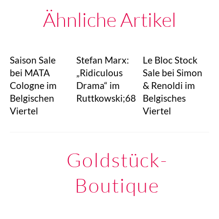
Ähnliche Artikel
Saison Sale
Stefan Marx:
Le Bloc Stock
bei MATA
„Ridiculous
Sale bei Simon
Cologne im
Drama“ im
& Renoldi im
Belgischen
Ruttkowski;68
Belgisches
Viertel
Viertel
Goldstück-
Boutique