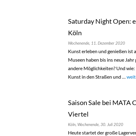
Saturday Night Open: e
Köln
Wochenende,
11. Dezember 2020
Kunst erleben und genießen ist a
Museen haben bis ins neue Jahr 
andere Möglichkeiten? Und wie: 
Kunst in den Straßen und …
„Sat
weit
Saison Sale bei MATA 
Viertel
Köln,
Wochenende,
30. Juli 2020
Heute startet der große Lagerv