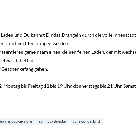
 Laden und Du kannst Dir das Drängeln durch die volle Innenstadt 
en zum Leuchten bringen werden.
äsentieren gemeinsam einen kleinen feinen Laden, der mit wechs
 etwas dabei hat.
f Geschenkefang gehen.
 Montag bis Freitag 12 bis 19 Uhr, donnerstags bis 21 Uhr, Samst
le xmas pop-up store
schmuckstuecke
vanewonderland