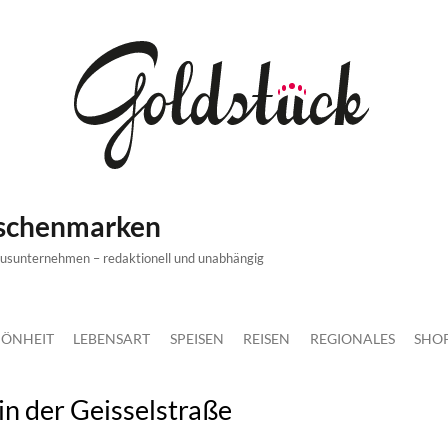
ischenmarken
xusunternehmen – redaktionell und unabhängig
ÖNHEIT
LEBENSART
SPEISEN
REISEN
REGIONALES
SHO
n der Geisselstraße