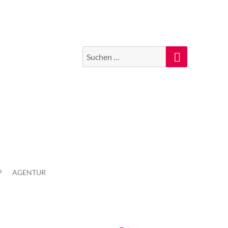
Suchen
Suche
nach:
P
AGENTUR