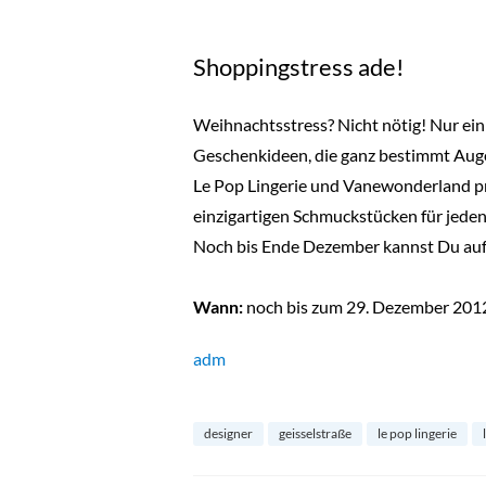
Shoppingstress ade!
Weihnachtsstress? Nicht nötig! Nur ein
Geschenkideen, die ganz bestimmt Aug
Le Pop Lingerie und Vanewonderland pr
einzigartigen Schmuckstücken für jeden
Noch bis Ende Dezember kannst Du au
Wann:
noch bis zum 29. Dezember 2012,
adm
designer
geisselstraße
le pop lingerie