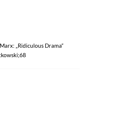
 Marx: „Ridiculous Drama“
tkowski;68