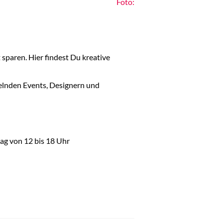
Foto:
sparen. Hier findest Du kreative
elnden Events, Designern und
ag von 12 bis 18 Uhr