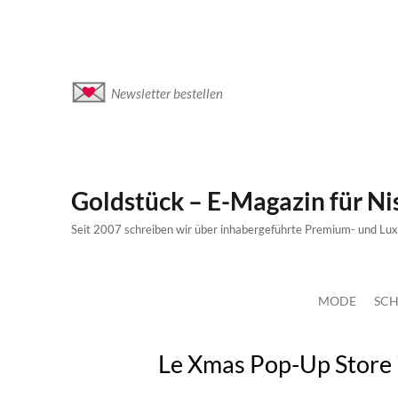
Newsletter bestellen
Goldstück – E-Magazin für N
Seit 2007 schreiben wir über inhabergeführte Premium- und Lu
MODE
SCH
Le Xmas Pop-Up Store i