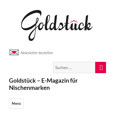
Newsletter bestellen
Suche
Suc
nach:
Goldstück – E-Magazin für
Nischenmarken
Menü