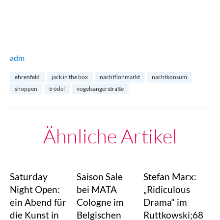
adm
ehrenfeld
jack in the box
nachtflohmarkt
nachtkonsum
shoppen
trödel
vogelsangerstraße
Ähnliche Artikel
Saturday
Saison Sale
Stefan Marx:
Night Open:
bei MATA
„Ridiculous
ein Abend für
Cologne im
Drama“ im
die Kunst in
Belgischen
Ruttkowski;68