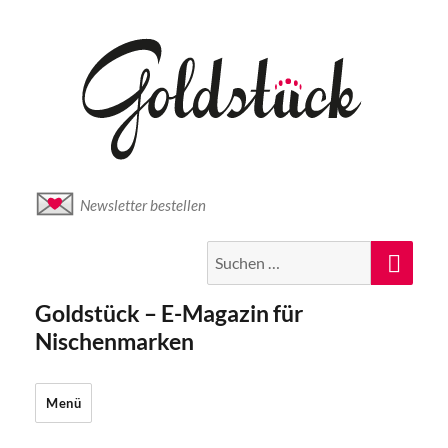
Newsletter bestellen
Suche
Suc
nach:
Goldstück – E-Magazin für
Nischenmarken
Menü