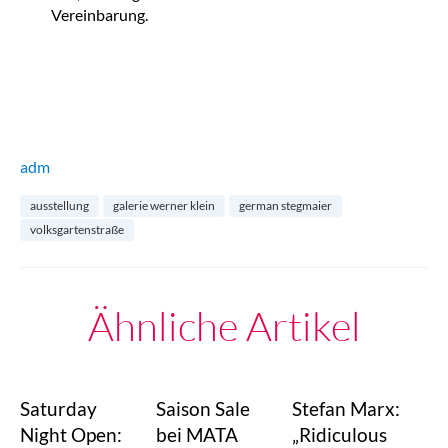
Vereinbarung.
adm
ausstellung
galerie werner klein
german stegmaier
volksgartenstraße
Ähnliche Artikel
Saturday
Saison Sale
Stefan Marx:
Night Open:
bei MATA
„Ridiculous