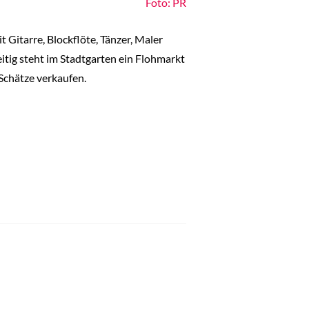
Foto: PR
Gitarre, Blockflöte, Tänzer, Maler
eitig steht im Stadtgarten ein Flohmarkt
Schätze verkaufen.