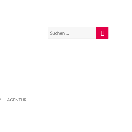
Suchen
Suche
nach:
P
AGENTUR