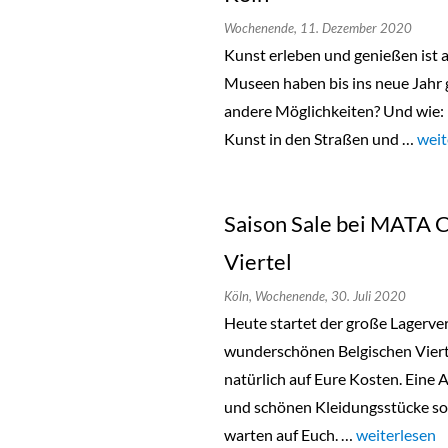
Wochenende,
11. Dezember 2020
Kunst erleben und genießen ist a
Museen haben bis ins neue Jahr 
andere Möglichkeiten? Und wie: 
Kunst in den Straßen und …
„Sat
weit
Saison Sale bei MATA 
Viertel
Köln,
Wochenende,
30. Juli 2020
Heute startet der große Lagerv
wunderschönen Belgischen Viert
natürlich auf Eure Kosten. Eine 
und schönen Kleidungsstücke so
warten auf Euch. …
„Saison Sale 
weiterlesen