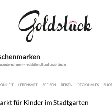
ischenmarken
xusunternehmen – redaktionell und unabhängig
ÖNHEIT
LEBENSART
SPEISEN
REISEN
REGIONALES
SHO
arkt für Kinder im Stadtgarten