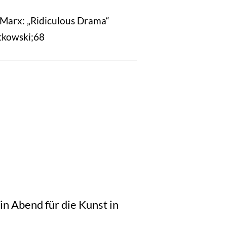
 Marx: „Ridiculous Drama“
tkowski;68
in Abend für die Kunst in