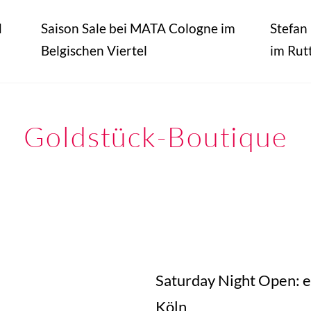
d
Saison Sale bei MATA Cologne im
Stefan
Belgischen Viertel
im Rut
Goldstück-Boutique
Saturday Night Open: e
Köln