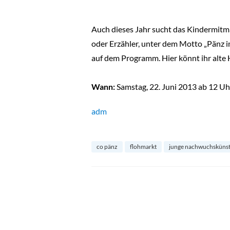
Auch dieses Jahr sucht das Kindermitma
oder Erzähler, unter dem Motto „Pänz im
auf dem Programm. Hier könnt ihr alte 
Wann:
Samstag, 22. Juni 2013 ab 12 Uh
adm
co pänz
flohmarkt
junge nachwuchskünst